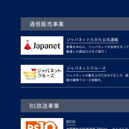
通信販売事業
ジャパネットたかた公式通販
家電を中心に、ジャパネットが自信をもって
厳選した商品だけをご紹介！
ジャパネットクルーズ
ジャパネットが磨き上げたおもてなしで、感
動の豪華クルーズ体験を。
BS放送事業
BS10
全国無料のBS放送局『BS10』。クイズにゴ