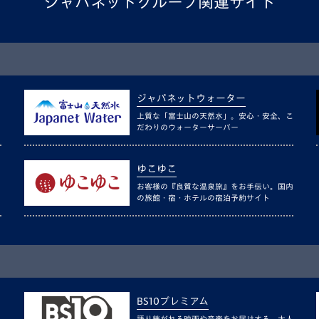
ジャパネットグループ関連サイト
ジャパネットウォーター
上質な「富士山の天然水」。安心・安全、こ
だわりのウォーターサーバー
ゆこゆこ
お客様の『良質な温泉旅』をお手伝い。国内
の旅館・宿・ホテルの宿泊予約サイト
BS10プレミアム
語り継がれる映画や音楽をお届けする、大人