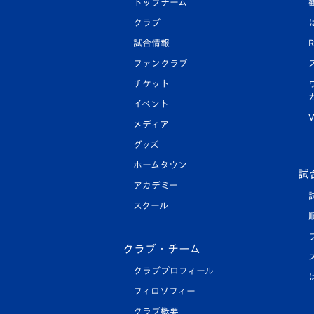
トップチーム
クラブ
試合情報
R
ファンクラブ
チケット
イベント
V
メディア
グッズ
ホームタウン
試
アカデミー
スクール
クラブ・チーム
クラブプロフィール
フィロソフィー
クラブ概要