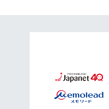
イベント
マスコット紹介
メディア
チームスケジュール
グッズ
クラブハウス（練習
場）
ホームタウン
応援メディア
アカデミー
平和祈念活動
スクール
ホームタウン活動