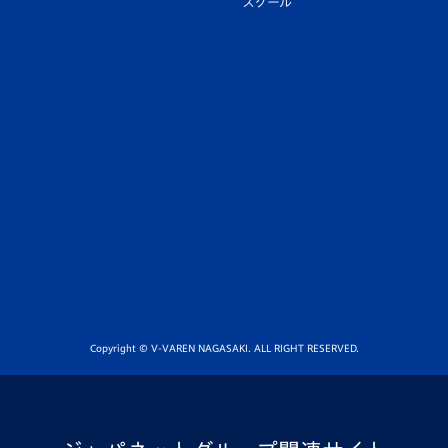
スクール
Copyright © V-VAREN NAGASAKI. ALL RIGHT RESERVED.