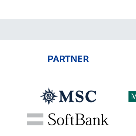
V-EXPRESS（ユニフ
ォーム入場）
PARTNER