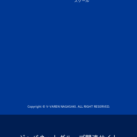
スクール
Copyright © V-VAREN NAGASAKI. ALL RIGHT RESERVED.