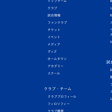
トップチーム
クラブ
試合情報
R
ファンクラブ
チケット
イベント
V
メディア
グッズ
ホームタウン
試
アカデミー
スクール
クラブ・チーム
クラブプロフィール
フィロソフィー
クラブ概要