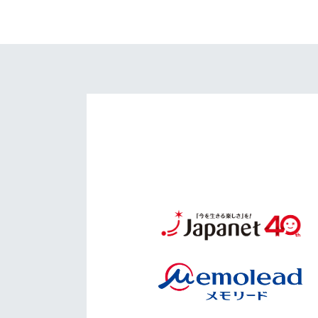
イベント
マスコット紹介
メディア
チームスケジュール
グッズ
クラブハウス（練習
場）
ホームタウン
応援メディア
アカデミー
平和祈念活動
スクール
ホームタウン活動