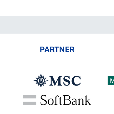
V-EXPRESS（ユニフ
ォーム入場）
PARTNER