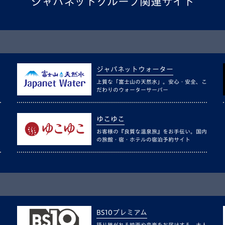
ジャパネットグループ関連サイト
ジャパネットウォーター
上質な「富士山の天然水」。安心・安全、こ
だわりのウォーターサーバー
ゆこゆこ
お客様の『良質な温泉旅』をお手伝い。国内
の旅館・宿・ホテルの宿泊予約サイト
BS10プレミアム
語り継がれる映画や音楽をお届けする、大人