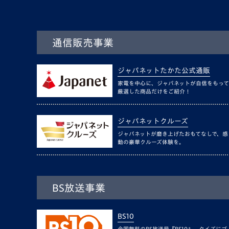
通信販売事業
ジャパネットたかた公式通販
家電を中心に、ジャパネットが自信をもって
厳選した商品だけをご紹介！
ジャパネットクルーズ
ジャパネットが磨き上げたおもてなしで、感
動の豪華クルーズ体験を。
BS放送事業
BS10
全国無料のBS放送局『BS10』。クイズにゴ