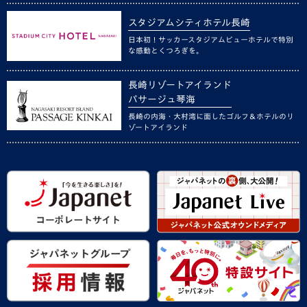
スタジアムシティホテル長崎
日本初！サッカースタジアムビューホテルで特別
な感動とくつろぎを。
長崎リゾートアイランド
パサージュ琴海
長崎の内海・大村湾に面したゴルフ＆ホテルのリ
ゾートアイランド