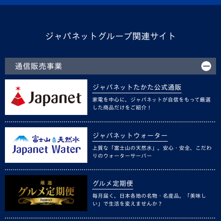
ジャパネットグループ関連サイト
通信販売事業
ジャパネットたかた公式通販
家電を中心に、ジャパネットが自信をもって厳選
した商品だけをご紹介！
ジャパネットウォーター
上質な「富士山の天然水」。安心・安全、こだわ
りのウォーターサーバー
グルメ定期便
毎月届く、日本各地の名物・名産品。「美味し
い」で生活を変えませんか？