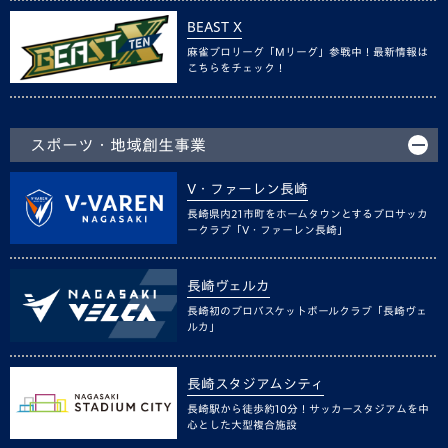
BEAST X
麻雀プロリーグ「Mリーグ」参戦中！最新情報は
こちらをチェック！
スポーツ・地域創生事業
V・ファーレン長崎
長崎県内21市町をホームタウンとするプロサッカ
ークラブ「V・ファーレン長崎」
長崎ヴェルカ
長崎初のプロバスケットボールクラブ「長崎ヴェ
ルカ」
長崎スタジアムシティ
長崎駅から徒歩約10分！サッカースタジアムを中
心とした大型複合施設