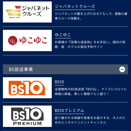
ジャパネットクルーズ
ジャパネットが磨き上げたおもてなしで、感動の豪
華クルーズ体験を。
ゆこゆこ
お客様の『良質な温泉旅』をお手伝い。国内の旅
館・宿・ホテルの宿泊予約サイト
BS放送事業
BS10
全国無料のBS放送局『BS10』。クイズにゴルフに
映画に麻雀、楽しい番組てんこ盛り！
BS10プレミアム
語り継がれる映画や音楽をお届けする、大人のた
めのエンタテインメントチャンネル