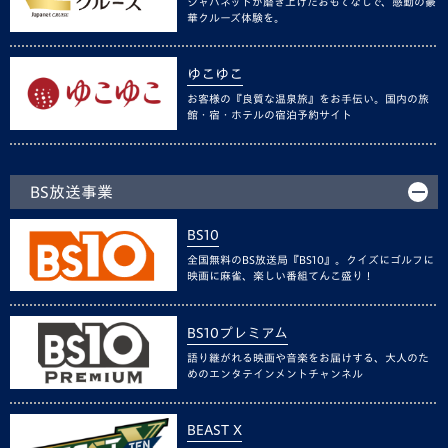
ジャパネットが磨き上げたおもてなしで、感動の豪
華クルーズ体験を。
ゆこゆこ
お客様の『良質な温泉旅』をお手伝い。国内の旅
館・宿・ホテルの宿泊予約サイト
BS放送事業
BS10
全国無料のBS放送局『BS10』。クイズにゴルフに
映画に麻雀、楽しい番組てんこ盛り！
BS10プレミアム
語り継がれる映画や音楽をお届けする、大人のた
めのエンタテインメントチャンネル
BEAST X