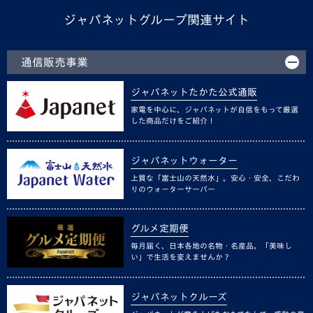
ジャパネットグループ関連サイト
通信販売事業
ジャパネットたかた公式通販
家電を中心に、ジャパネットが自信をもって厳選
した商品だけをご紹介！
ジャパネットウォーター
上質な「富士山の天然水」。安心・安全、こだわ
りのウォーターサーバー
グルメ定期便
毎月届く、日本各地の名物・名産品。「美味し
い」で生活を変えませんか？
ジャパネットクルーズ