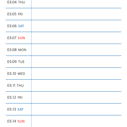
03.04
THU
03.05
FRI
03.06
SAT
03.07
SUN
03.08
MON
03.09
TUE
03.10
WED
03.11
THU
03.12
FRI
03.13
SAT
03.14
SUN