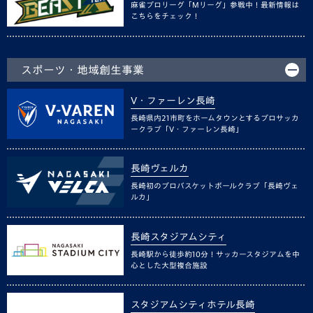
麻雀プロリーグ「Mリーグ」参戦中！最新情報は
こちらをチェック！
スポーツ・地域創生事業
V・ファーレン長崎
長崎県内21市町をホームタウンとするプロサッカ
ークラブ「V・ファーレン長崎」
長崎ヴェルカ
長崎初のプロバスケットボールクラブ「長崎ヴェ
ルカ」
長崎スタジアムシティ
長崎駅から徒歩約10分！サッカースタジアムを中
心とした大型複合施設
スタジアムシティホテル長崎