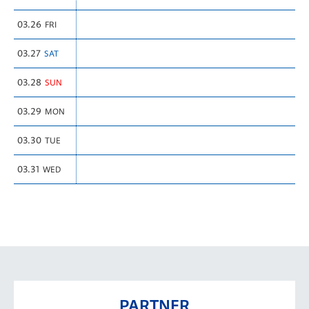
03.26
FRI
03.27
SAT
03.28
SUN
03.29
MON
03.30
TUE
03.31
WED
PARTNER