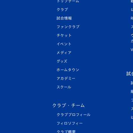
トップチーム
クラブ
試合情報
R
ファンクラブ
チケット
イベント
V
メディア
グッズ
ホームタウン
試
アカデミー
スクール
クラブ・チーム
クラブプロフィール
フィロソフィー
クラブ概要