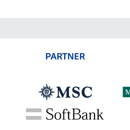
V-EXPRESS（ユニフ
ォーム入場）
PARTNER