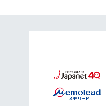
イベント
マスコット紹介
メディア
チームスケジュール
グッズ
クラブハウス（練習
場）
ホームタウン
応援メディア
アカデミー
平和祈念活動
スクール
ホームタウン活動