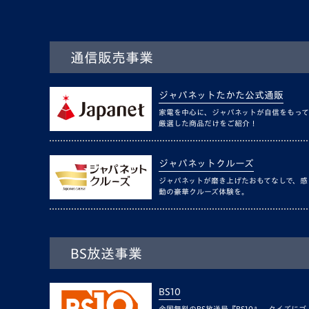
通信販売事業
ジャパネットたかた公式通販
家電を中心に、ジャパネットが自信をもって
厳選した商品だけをご紹介！
ジャパネットクルーズ
ジャパネットが磨き上げたおもてなしで、感
動の豪華クルーズ体験を。
BS放送事業
BS10
全国無料のBS放送局『BS10』。クイズにゴ