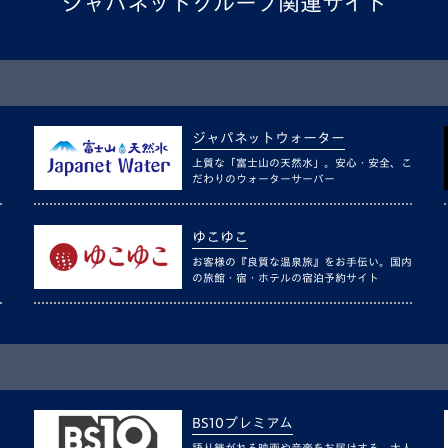
ジャパネットグループ関連サイト
ジャパネットウォーター
上質な「富士山の天然水」。安心・安全、こ
だわりのウォーターサーバー
ゆこゆこ
お客様の『良質な温泉旅』をお手伝い。国内
の旅館・宿・ホテルの宿泊予約サイト
BS10プレミアム
語り継がれる映画や音楽をお届けする、大人