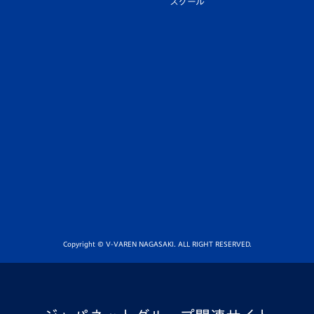
スクール
Copyright © V-VAREN NAGASAKI. ALL RIGHT RESERVED.