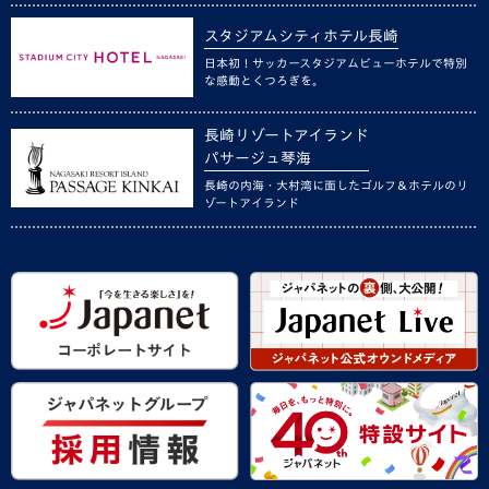
スタジアムシティホテル長崎
日本初！サッカースタジアムビューホテルで特別
な感動とくつろぎを。
長崎リゾートアイランド
パサージュ琴海
長崎の内海・大村湾に面したゴルフ＆ホテルのリ
ゾートアイランド