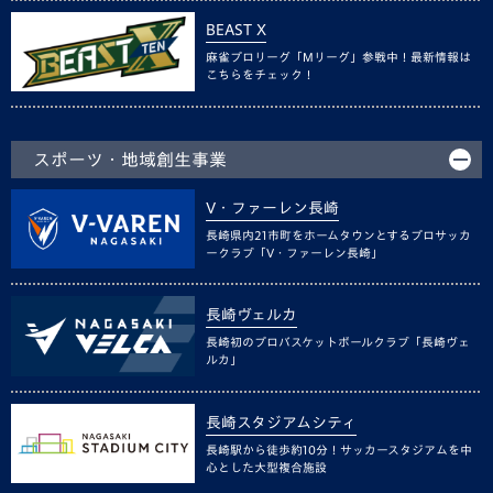
BEAST X
麻雀プロリーグ「Mリーグ」参戦中！最新情報は
こちらをチェック！
スポーツ・地域創生事業
V・ファーレン長崎
長崎県内21市町をホームタウンとするプロサッカ
ークラブ「V・ファーレン長崎」
長崎ヴェルカ
長崎初のプロバスケットボールクラブ「長崎ヴェ
ルカ」
長崎スタジアムシティ
長崎駅から徒歩約10分！サッカースタジアムを中
心とした大型複合施設