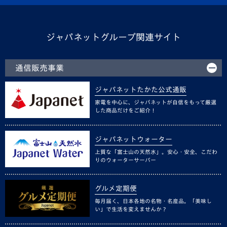
ジャパネットグループ関連サイト
通信販売事業
ジャパネットたかた公式通販
家電を中心に、ジャパネットが自信をもって厳選
した商品だけをご紹介！
ジャパネットウォーター
上質な「富士山の天然水」。安心・安全、こだわ
りのウォーターサーバー
グルメ定期便
毎月届く、日本各地の名物・名産品。「美味し
い」で生活を変えませんか？