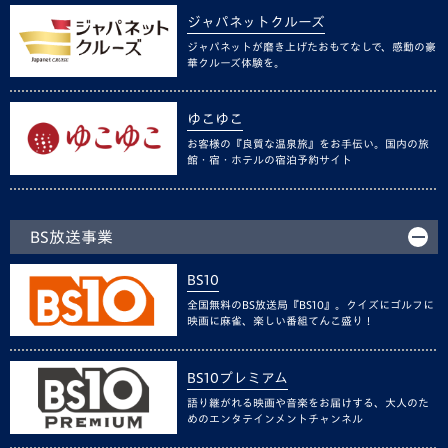
ジャパネットクルーズ
ジャパネットが磨き上げたおもてなしで、感動の豪
華クルーズ体験を。
ゆこゆこ
お客様の『良質な温泉旅』をお手伝い。国内の旅
館・宿・ホテルの宿泊予約サイト
BS放送事業
BS10
全国無料のBS放送局『BS10』。クイズにゴルフに
映画に麻雀、楽しい番組てんこ盛り！
BS10プレミアム
語り継がれる映画や音楽をお届けする、大人のた
めのエンタテインメントチャンネル