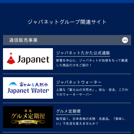
ジャパネットグループ関連サイト
通信販売事業
ジャパネットたかた公式通販
家電を中心に、ジャパネットが自信をもって厳選
した商品だけをご紹介！
ジャパネットウォーター
上質な「富士山の天然水」。安心・安全、こだわ
りのウォーターサーバー
グルメ定期便
毎月届く、日本各地の名物・名産品。「美味し
い」で生活を変えませんか？