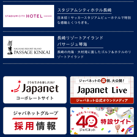
スタジアムシティホテル長崎
日本初！サッカースタジアムビューホテルで特別
な感動とくつろぎを。
長崎リゾートアイランド
パサージュ琴海
長崎の内海・大村湾に面したゴルフ＆ホテルのリ
ゾートアイランド