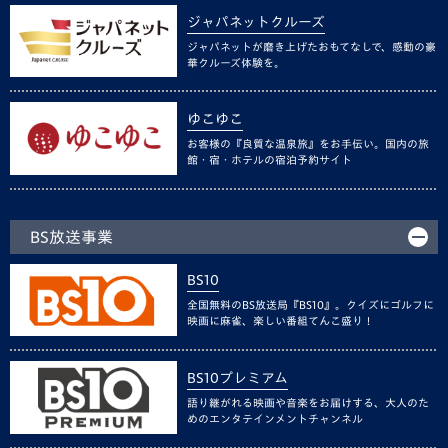
ジャパネットクルーズ
ジャパネットが磨き上げたおもてなしで、感動の豪
華クルーズ体験を。
ゆこゆこ
お客様の『良質な温泉旅』をお手伝い。国内の旅
館・宿・ホテルの宿泊予約サイト
BS放送事業
BS10
全国無料のBS放送局『BS10』。クイズにゴルフに
映画に麻雀、楽しい番組てんこ盛り！
BS10プレミアム
語り継がれる映画や音楽をお届けする、大人のた
めのエンタテインメントチャンネル