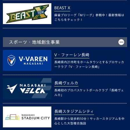
BEAST X
麻雀プロリーグ「Mリーグ」参戦中！最新情報は
こちらをチェック！
スポーツ・地域創生事業
V・ファーレン長崎
長崎県内21市町をホームタウンとするプロサッカ
ークラブ「V・ファーレン長崎」
長崎ヴェルカ
長崎初のプロバスケットボールクラブ「長崎ヴェ
ルカ」
長崎スタジアムシティ
長崎駅から徒歩約10分！サッカースタジアムを中
心とした大型複合施設