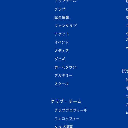
トップチーム
クラブ
試合情報
R
ファンクラブ
チケット
イベント
V
メディア
グッズ
ホームタウン
試
アカデミー
スクール
クラブ・チーム
クラブプロフィール
フィロソフィー
クラブ概要