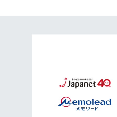
イベント
マスコット紹介
メディア
チームスケジュール
グッズ
クラブハウス（練習
場）
ホームタウン
応援メディア
アカデミー
平和祈念活動
スクール
ホームタウン活動