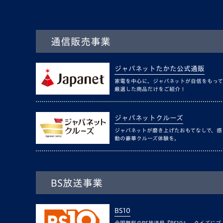
通信販売事業
ジャパネットたかた公式通販
家電を中心に、ジャパネットが自信をもって
厳選した商品だけをご紹介！
ジャパネットクルーズ
ジャパネットが磨き上げたおもてなしで、感
動の豪華クルーズ体験を。
BS放送事業
BS10
全国無料のBS放送局『BS10』。クイズにゴ