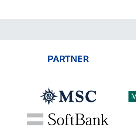
V-EXPRESS（ユニフ
ォーム入場）
PARTNER