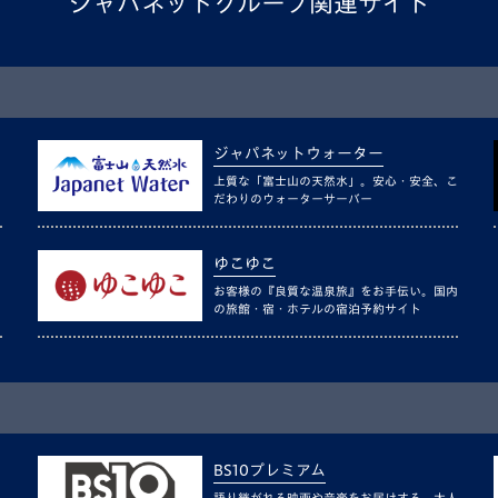
ジャパネットグループ関連サイト
ジャパネットウォーター
上質な「富士山の天然水」。安心・安全、こ
だわりのウォーターサーバー
ゆこゆこ
お客様の『良質な温泉旅』をお手伝い。国内
の旅館・宿・ホテルの宿泊予約サイト
BS10プレミアム
語り継がれる映画や音楽をお届けする、大人