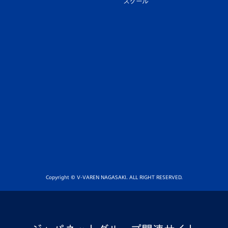
スクール
Copyright © V-VAREN NAGASAKI. ALL RIGHT RESERVED.