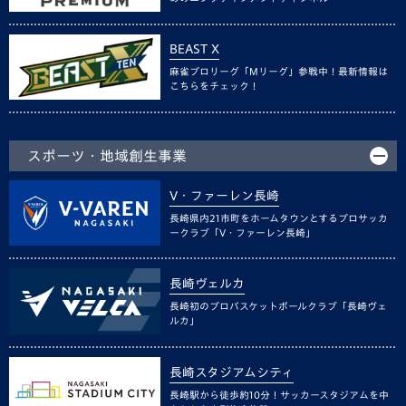
BEAST X
麻雀プロリーグ「Mリーグ」参戦中！最新情報は
こちらをチェック！
スポーツ・地域創生事業
V・ファーレン長崎
長崎県内21市町をホームタウンとするプロサッカ
ークラブ「V・ファーレン長崎」
長崎ヴェルカ
長崎初のプロバスケットボールクラブ「長崎ヴェ
ルカ」
長崎スタジアムシティ
長崎駅から徒歩約10分！サッカースタジアムを中