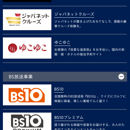
ジャパネットクルーズ
ジャパネットが磨き上げたおもてなしで、感動の豪
華クルーズ体験を。
ゆこゆこ
お客様の『良質な温泉旅』をお手伝い。国内の旅
館・宿・ホテルの宿泊予約サイト
BS放送事業
BS10
全国無料のBS放送局『BS10』。クイズにゴルフに
映画に麻雀、楽しい番組てんこ盛り！
BS10プレミアム
語り継がれる映画や音楽をお届けする、大人のた
めのエンタテインメントチャンネル