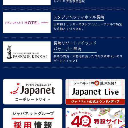
心とした大型複合施設
スタジアムシティホテル長崎
日本初！サッカースタジアムビューホテルで特別
な感動とくつろぎを。
長崎リゾートアイランド
パサージュ琴海
長崎の内海・大村湾に面したゴルフ＆ホテルのリ
ゾートアイランド