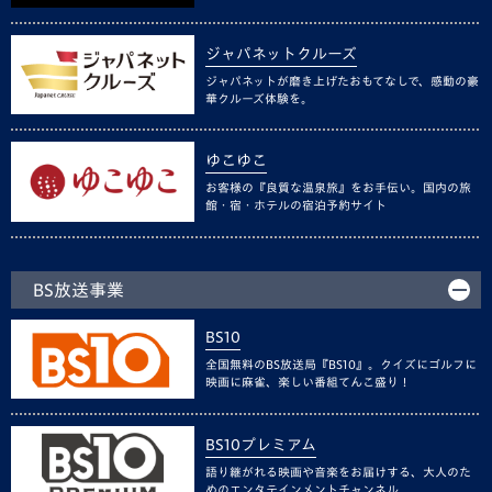
ジャパネットクルーズ
ジャパネットが磨き上げたおもてなしで、感動の豪
華クルーズ体験を。
ゆこゆこ
お客様の『良質な温泉旅』をお手伝い。国内の旅
館・宿・ホテルの宿泊予約サイト
BS放送事業
BS10
全国無料のBS放送局『BS10』。クイズにゴルフに
映画に麻雀、楽しい番組てんこ盛り！
BS10プレミアム
語り継がれる映画や音楽をお届けする、大人のた
めのエンタテインメントチャンネル