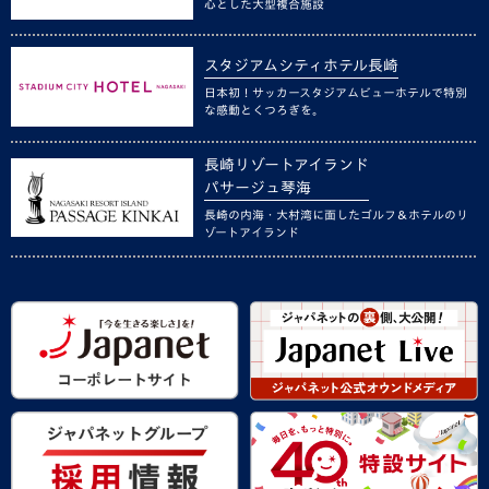
心とした大型複合施設
スタジアムシティホテル長崎
日本初！サッカースタジアムビューホテルで特別
な感動とくつろぎを。
長崎リゾートアイランド
パサージュ琴海
長崎の内海・大村湾に面したゴルフ＆ホテルのリ
ゾートアイランド