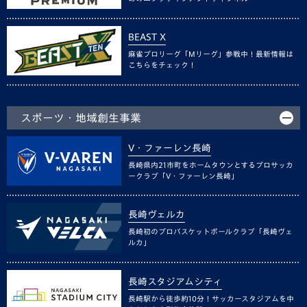
BEAST X
麻雀プロリーグ「Mリーグ」参戦中！最新情報は
こちらをチェック！
スポーツ・地域創生事業
V・ファーレン長崎
長崎県内21市町をホームタウンとするプロサッカ
ークラブ「V・ファーレン長崎」
長崎ヴェルカ
長崎初のプロバスケットボールクラブ「長崎ヴェ
ルカ」
長崎スタジアムシティ
長崎駅から徒歩約10分！サッカースタジアムを中