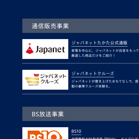
通信販売事業
ジャパネットたかた公式通販
家電を中心に、ジャパネットが自信をもって
厳選した商品だけをご紹介！
ジャパネットクルーズ
ジャパネットが磨き上げたおもてなしで、感
動の豪華クルーズ体験を。
BS放送事業
BS10
全国無料のBS放送局『BS10』。クイズにゴ