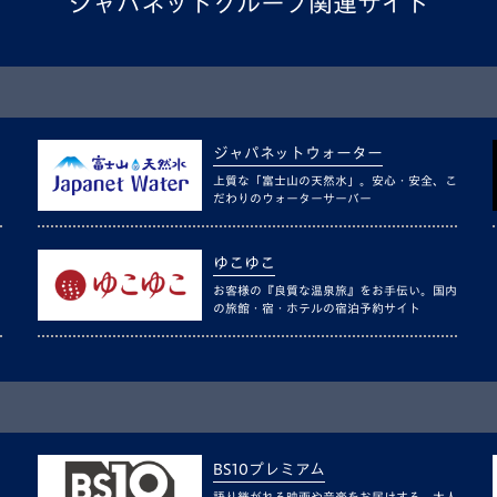
ジャパネットグループ関連サイト
ジャパネットウォーター
上質な「富士山の天然水」。安心・安全、こ
だわりのウォーターサーバー
ゆこゆこ
お客様の『良質な温泉旅』をお手伝い。国内
の旅館・宿・ホテルの宿泊予約サイト
BS10プレミアム
語り継がれる映画や音楽をお届けする、大人