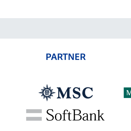
V-EXPRESS（ユニフ
ォーム入場）
PARTNER