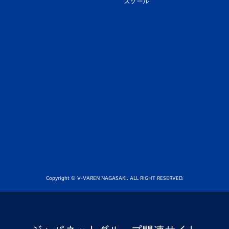
スクール
Copyright © V-VAREN NAGASAKI. ALL RIGHT RESERVED.