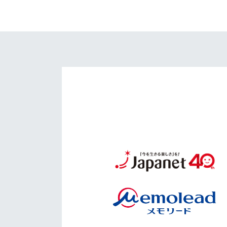
イベント
マスコット紹介
メディア
チームスケジュール
グッズ
クラブハウス（練習
場）
ホームタウン
応援メディア
アカデミー
平和祈念活動
スクール
ホームタウン活動