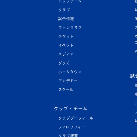
トップチーム
クラブ
試合情報
R
ファンクラブ
チケット
イベント
V
メディア
グッズ
ホームタウン
試
アカデミー
スクール
クラブ・チーム
クラブプロフィール
フィロソフィー
クラブ概要