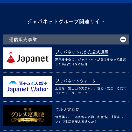
ジャパネットグループ関連サイト
通信販売事業
ジャパネットたかた公式通販
家電を中心に、ジャパネットが自信をもって厳選
した商品だけをご紹介！
ジャパネットウォーター
上質な「富士山の天然水」。安心・安全、こだわ
りのウォーターサーバー
グルメ定期便
毎月届く、日本各地の名物・名産品。「美味し
い」で生活を変えませんか？