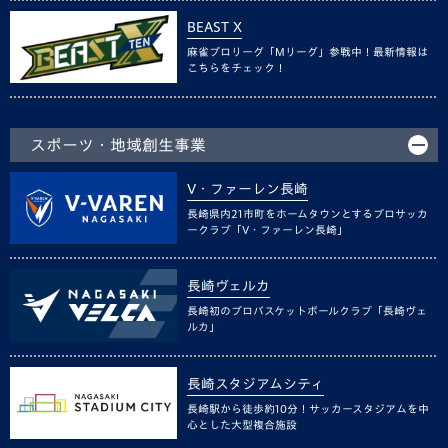
BEAST X
麻雀プロリーグ「Mリーグ」参戦中！最新情報は
こちらをチェック！
スポーツ・地域創生事業
V・ファーレン長崎
長崎県内21市町をホームタウンとするプロサッカ
ークラブ「V・ファーレン長崎」
長崎ヴェルカ
長崎初のプロバスケットボールクラブ「長崎ヴェ
ルカ」
長崎スタジアムシティ
長崎駅から徒歩約10分！サッカースタジアムを中
心とした大型複合施設