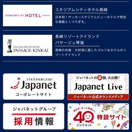
スタジアムシティホテル長崎
日本初！サッカースタジアムビューホテルで特別
な感動とくつろぎを。
長崎リゾートアイランド
パサージュ琴海
長崎の内海・大村湾に面したゴルフ＆ホテルのリ
ゾートアイランド