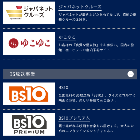
ジャパネットクルーズ
ジャパネットが磨き上げたおもてなしで、感動の豪
華クルーズ体験を。
ゆこゆこ
お客様の『良質な温泉旅』をお手伝い。国内の旅
館・宿・ホテルの宿泊予約サイト
BS放送事業
BS10
全国無料のBS放送局『BS10』。クイズにゴルフに
映画に麻雀、楽しい番組てんこ盛り！
BS10プレミアム
語り継がれる映画や音楽をお届けする、大人のた
めのエンタテインメントチャンネル