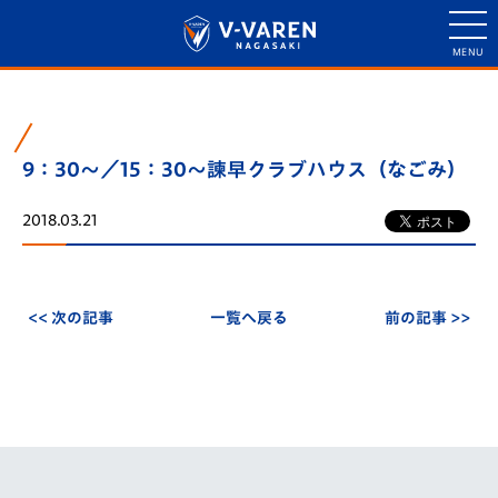
9：30～／15：30〜諫早クラブハウス（なごみ）
2018.03.21
<< 次の記事
一覧へ戻る
前の記事 >>