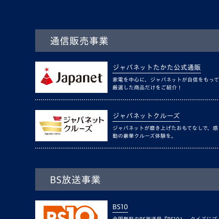
通信販売事業
ジャパネットたかた公式通販
家電を中心に、ジャパネットが自信をもって
厳選した商品だけをご紹介！
ジャパネットクルーズ
ジャパネットが磨き上げたおもてなしで、感
動の豪華クルーズ体験を。
BS放送事業
BS10
全国無料のBS放送局『BS10』。クイズにゴ