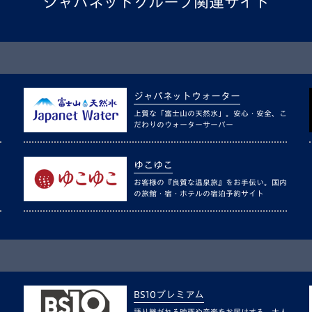
ジャパネットグループ関連サイト
ジャパネットウォーター
上質な「富士山の天然水」。安心・安全、こ
だわりのウォーターサーバー
ゆこゆこ
お客様の『良質な温泉旅』をお手伝い。国内
の旅館・宿・ホテルの宿泊予約サイト
BS10プレミアム
語り継がれる映画や音楽をお届けする、大人