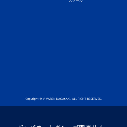
スクール
Copyright © V-VAREN NAGASAKI. ALL RIGHT RESERVED.