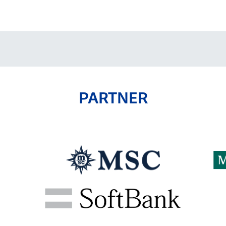
V-EXPRESS（ユニフ
ォーム入場）
PARTNER