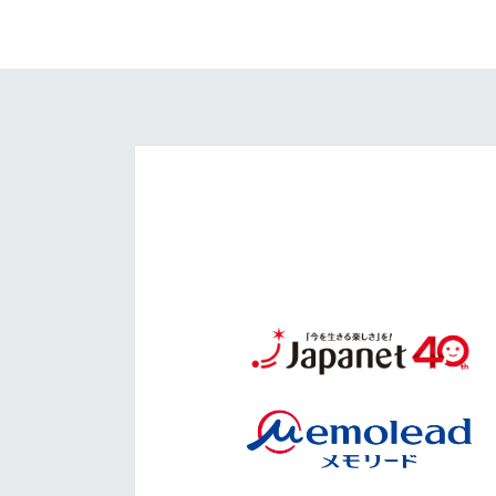
イベント
マスコット紹介
メディア
チームスケジュール
グッズ
クラブハウス（練習
場）
ホームタウン
応援メディア
アカデミー
平和祈念活動
スクール
ホームタウン活動