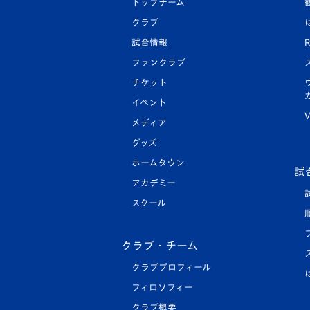
トップチーム
クラブ
試合情報
R
ファンクラブ
チケット
イベント
V
メディア
グッズ
ホームタウン
試
アカデミー
スクール
クラブ・チーム
クラブプロフィール
フィロソフィー
クラブ概要