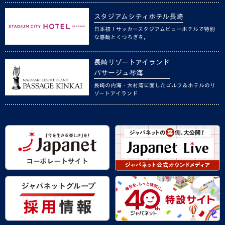
スタジアムシティホテル長崎
日本初！サッカースタジアムビューホテルで特別
な感動とくつろぎを。
長崎リゾートアイランド
パサージュ琴海
長崎の内海・大村湾に面したゴルフ＆ホテルのリ
ゾートアイランド