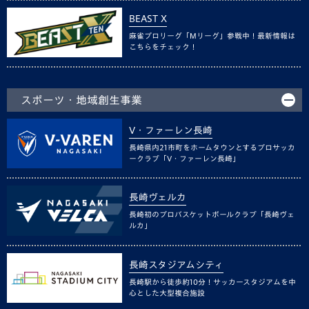
BEAST X
麻雀プロリーグ「Mリーグ」参戦中！最新情報は
こちらをチェック！
スポーツ・地域創生事業
V・ファーレン長崎
長崎県内21市町をホームタウンとするプロサッカ
ークラブ「V・ファーレン長崎」
長崎ヴェルカ
長崎初のプロバスケットボールクラブ「長崎ヴェ
ルカ」
長崎スタジアムシティ
長崎駅から徒歩約10分！サッカースタジアムを中
心とした大型複合施設