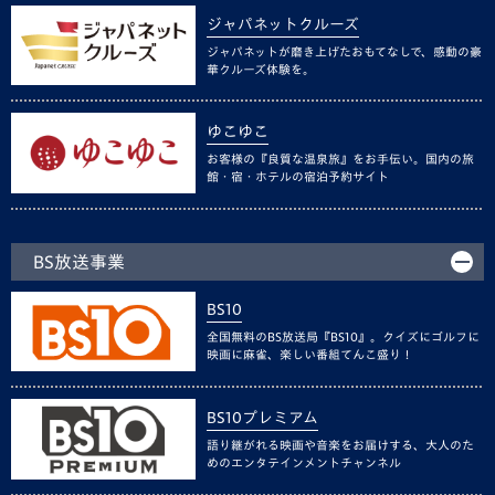
ジャパネットクルーズ
ジャパネットが磨き上げたおもてなしで、感動の豪
華クルーズ体験を。
ゆこゆこ
お客様の『良質な温泉旅』をお手伝い。国内の旅
館・宿・ホテルの宿泊予約サイト
BS放送事業
BS10
全国無料のBS放送局『BS10』。クイズにゴルフに
映画に麻雀、楽しい番組てんこ盛り！
BS10プレミアム
語り継がれる映画や音楽をお届けする、大人のた
めのエンタテインメントチャンネル