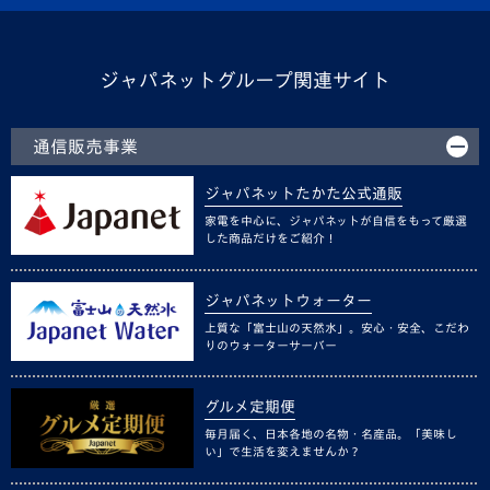
ジャパネットグループ関連サイト
通信販売事業
ジャパネットたかた公式通販
家電を中心に、ジャパネットが自信をもって厳選
した商品だけをご紹介！
ジャパネットウォーター
上質な「富士山の天然水」。安心・安全、こだわ
りのウォーターサーバー
グルメ定期便
毎月届く、日本各地の名物・名産品。「美味し
い」で生活を変えませんか？