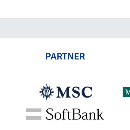
V-EXPRESS（ユニフ
ォーム入場）
PARTNER