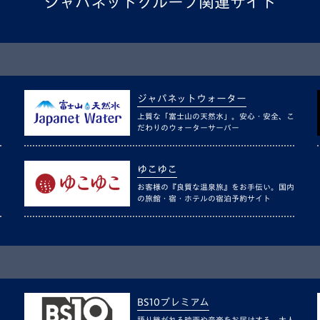
ジャパネットグループ関連サイト
ジャパネットウォーター
上質な「富士山の天然水」。安心・安全、こ
だわりのウォーターサーバー
ゆこゆこ
お客様の『良質な温泉旅』をお手伝い。国内
の旅館・宿・ホテルの宿泊予約サイト
BS10プレミアム
語り継がれる映画や音楽をお届けする、大人