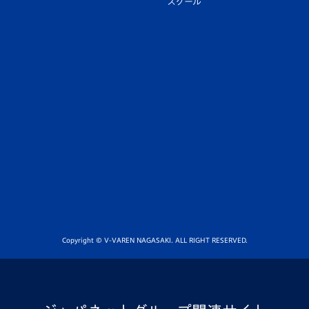
スクール
Copyright © V-VAREN NAGASAKI. ALL RIGHT RESERVED.