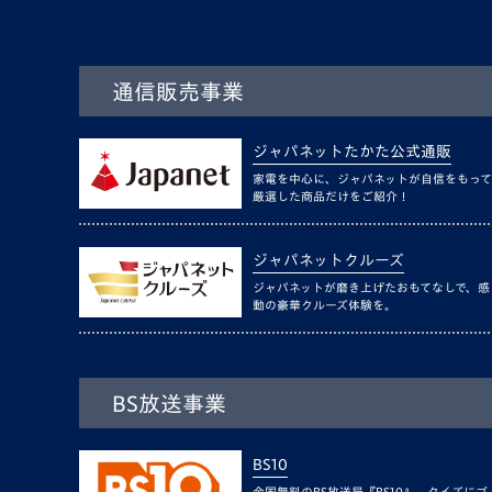
通信販売事業
ジャパネットたかた公式通販
家電を中心に、ジャパネットが自信をもって
厳選した商品だけをご紹介！
ジャパネットクルーズ
ジャパネットが磨き上げたおもてなしで、感
動の豪華クルーズ体験を。
BS放送事業
BS10
全国無料のBS放送局『BS10』。クイズにゴ