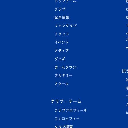
トップチーム
クラブ
試合情報
R
ファンクラブ
チケット
イベント
V
メディア
グッズ
ホームタウン
試
アカデミー
スクール
クラブ・チーム
クラブプロフィール
フィロソフィー
クラブ概要