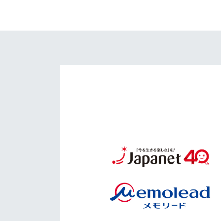
イベント
マスコット紹介
メディア
チームスケジュール
グッズ
クラブハウス（練習
場）
ホームタウン
応援メディア
アカデミー
平和祈念活動
スクール
ホームタウン活動