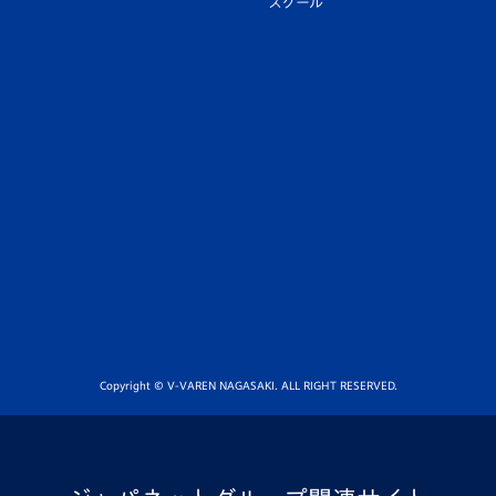
スクール
Copyright © V-VAREN NAGASAKI. ALL RIGHT RESERVED.