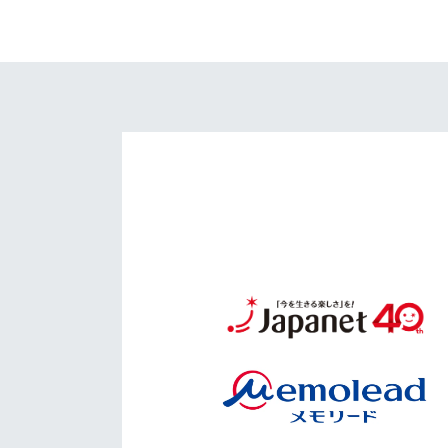
イベント
マスコット紹介
メディア
チームスケジュール
グッズ
クラブハウス（練習
場）
ホームタウン
応援メディア
アカデミー
平和祈念活動
スクール
ホームタウン活動