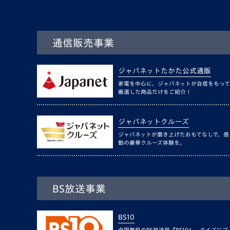
通信販売事業
ジャパネットたかた公式通販
家電を中心に、ジャパネットが自信をもって
厳選した商品だけをご紹介！
ジャパネットクルーズ
ジャパネットが磨き上げたおもてなしで、感
動の豪華クルーズ体験を。
BS放送事業
BS10
全国無料のBS放送局『BS10』。クイズにゴ