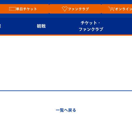
単日チケット
ファンクラブ
オンライ
チケット・
報
観戦
ファンクラブ
観戦ルール
チケット
オンラ
はじめての観戦ガイ
シーズンシート
2026
ド
ム
プレイヤーズスイート
Revive Team
店舗情
関連
V-LOVERS（ファン
スタジアムへのアク
クラブ）
セス
リー
一覧へ戻る
ヴィヴィくんの長崎
ルメ
おもてなしガイド