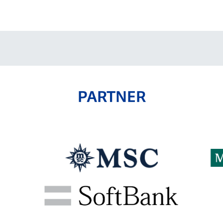
V-EXPRESS（ユニフ
ォーム入場）
PARTNER