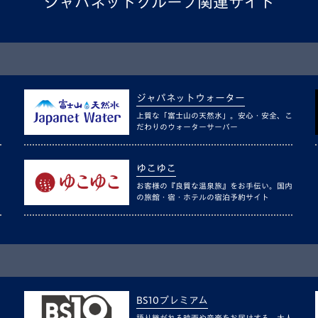
ジャパネットグループ関連サイト
ジャパネットウォーター
上質な「富士山の天然水」。安心・安全、こ
だわりのウォーターサーバー
ゆこゆこ
お客様の『良質な温泉旅』をお手伝い。国内
の旅館・宿・ホテルの宿泊予約サイト
BS10プレミアム
語り継がれる映画や音楽をお届けする、大人