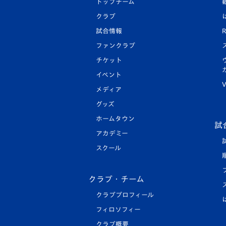
トップチーム
クラブ
試合情報
R
ファンクラブ
チケット
イベント
V
メディア
グッズ
ホームタウン
試
アカデミー
スクール
クラブ・チーム
クラブプロフィール
フィロソフィー
クラブ概要