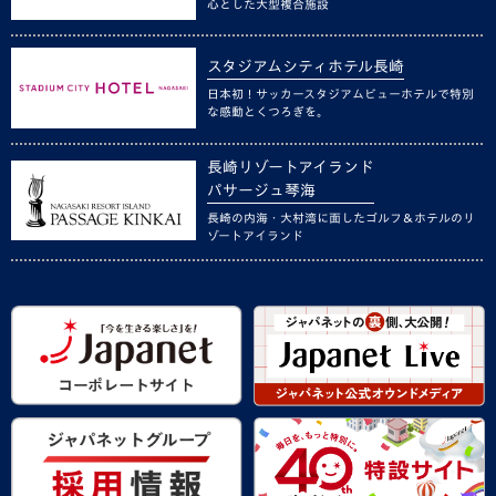
心とした大型複合施設
スタジアムシティホテル長崎
日本初！サッカースタジアムビューホテルで特別
な感動とくつろぎを。
長崎リゾートアイランド
パサージュ琴海
長崎の内海・大村湾に面したゴルフ＆ホテルのリ
ゾートアイランド