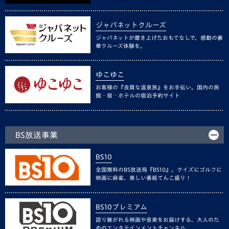
ジャパネットクルーズ
ジャパネットが磨き上げたおもてなしで、感動の豪
華クルーズ体験を。
ゆこゆこ
お客様の『良質な温泉旅』をお手伝い。国内の旅
館・宿・ホテルの宿泊予約サイト
BS放送事業
BS10
全国無料のBS放送局『BS10』。クイズにゴルフに
映画に麻雀、楽しい番組てんこ盛り！
BS10プレミアム
語り継がれる映画や音楽をお届けする、大人のた
めのエンタテインメントチャンネル