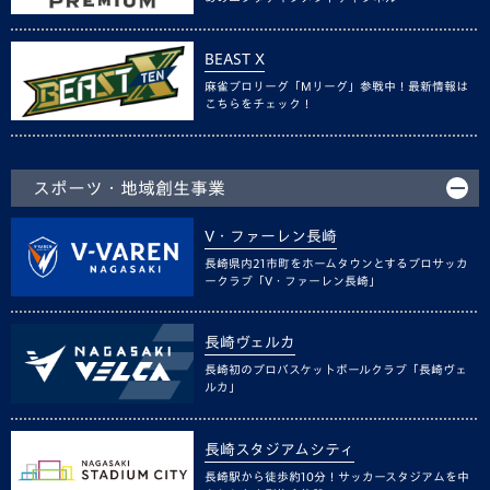
BEAST X
麻雀プロリーグ「Mリーグ」参戦中！最新情報は
こちらをチェック！
スポーツ・地域創生事業
V・ファーレン長崎
長崎県内21市町をホームタウンとするプロサッカ
ークラブ「V・ファーレン長崎」
長崎ヴェルカ
長崎初のプロバスケットボールクラブ「長崎ヴェ
ルカ」
長崎スタジアムシティ
長崎駅から徒歩約10分！サッカースタジアムを中