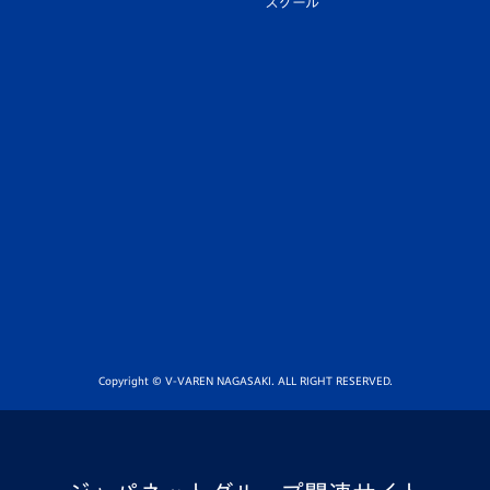
スクール
Copyright © V-VAREN NAGASAKI. ALL RIGHT RESERVED.