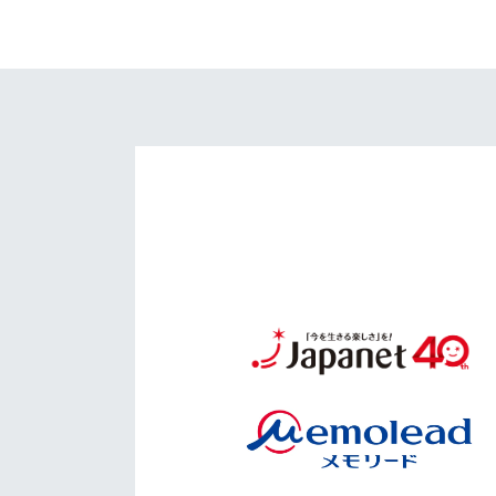
イベント
マスコット紹介
メディア
チームスケジュール
グッズ
クラブハウス（練習
場）
ホームタウン
応援メディア
アカデミー
平和祈念活動
スクール
ホームタウン活動