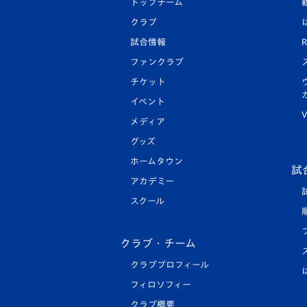
トップチーム
クラブ
試合情報
R
ファンクラブ
チケット
イベント
V
メディア
グッズ
ホームタウン
試
アカデミー
スクール
クラブ・チーム
クラブプロフィール
フィロソフィー
クラブ概要