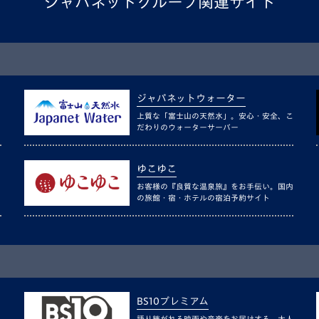
ジャパネットグループ関連サイト
ジャパネットウォーター
上質な「富士山の天然水」。安心・安全、こ
だわりのウォーターサーバー
ゆこゆこ
お客様の『良質な温泉旅』をお手伝い。国内
の旅館・宿・ホテルの宿泊予約サイト
BS10プレミアム
語り継がれる映画や音楽をお届けする、大人