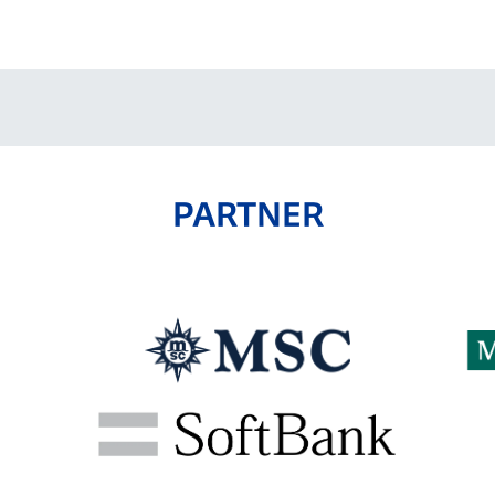
V-EXPRESS（ユニフ
ォーム入場）
PARTNER