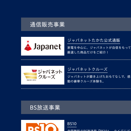
通信販売事業
ジャパネットたかた公式通販
家電を中心に、ジャパネットが自信をもって
厳選した商品だけをご紹介！
ジャパネットクルーズ
ジャパネットが磨き上げたおもてなしで、感
動の豪華クルーズ体験を。
BS放送事業
BS10
全国無料のBS放送局『BS10』。クイズにゴ