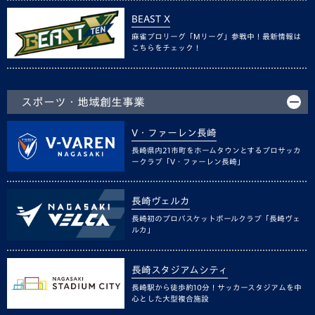
BEAST X
麻雀プロリーグ「Mリーグ」参戦中！最新情報は
こちらをチェック！
スポーツ・地域創生事業
V・ファーレン長崎
長崎県内21市町をホームタウンとするプロサッカ
ークラブ「V・ファーレン長崎」
長崎ヴェルカ
長崎初のプロバスケットボールクラブ「長崎ヴェ
ルカ」
長崎スタジアムシティ
長崎駅から徒歩約10分！サッカースタジアムを中
心とした大型複合施設