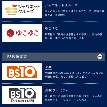
ジャパネットクルーズ
ジャパネットが磨き上げたおもてなしで、感動の豪
華クルーズ体験を。
ゆこゆこ
お客様の『良質な温泉旅』をお手伝い。国内の旅
館・宿・ホテルの宿泊予約サイト
BS放送事業
BS10
全国無料のBS放送局『BS10』。クイズにゴルフに
映画に麻雀、楽しい番組てんこ盛り！
BS10プレミアム
語り継がれる映画や音楽をお届けする、大人のた
めのエンタテインメントチャンネル