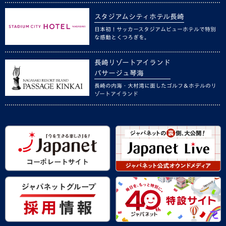
スタジアムシティホテル長崎
日本初！サッカースタジアムビューホテルで特別
な感動とくつろぎを。
長崎リゾートアイランド
パサージュ琴海
長崎の内海・大村湾に面したゴルフ＆ホテルのリ
ゾートアイランド