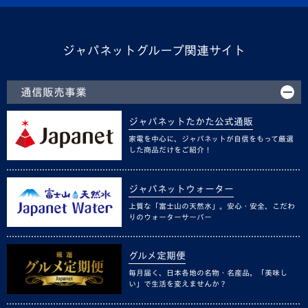
ジャパネットグループ関連サイト
通信販売事業
ジャパネットたかた公式通販
家電を中心に、ジャパネットが自信をもって厳選
した商品だけをご紹介！
ジャパネットウォーター
上質な「富士山の天然水」。安心・安全、こだわ
りのウォーターサーバー
グルメ定期便
毎月届く、日本各地の名物・名産品。「美味し
い」で生活を変えませんか？