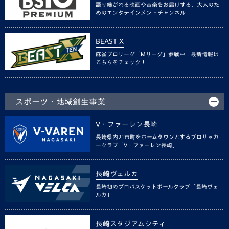
語り継がれる映画や音楽をお届けする、大人のた
めのエンタテインメントチャンネル
BEAST X
麻雀プロリーグ「Mリーグ」参戦中！最新情報は
こちらをチェック！
スポーツ・地域創生事業
V・ファーレン長崎
長崎県内21市町をホームタウンとするプロサッカ
ークラブ「V・ファーレン長崎」
長崎ヴェルカ
長崎初のプロバスケットボールクラブ「長崎ヴェ
ルカ」
長崎スタジアムシティ