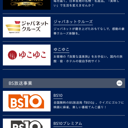
毎月届く、日本各地の名物・名産品。「美味し
い」で生活を変えませんか？
ジャパネットクルーズ
ジャパネットが磨き上げたおもてなしで、感動の豪
華クルーズ体験を。
ゆこゆこ
お客様の『良質な温泉旅』をお手伝い。国内の旅
館・宿・ホテルの宿泊予約サイト
BS放送事業
BS10
全国無料のBS放送局『BS10』。クイズにゴルフに
映画に麻雀、楽しい番組てんこ盛り！
BS10プレミアム