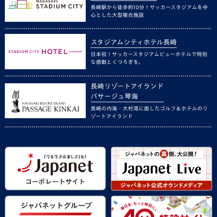
長崎駅から徒歩約10分！サッカースタジアムを中
心とした大型複合施設
スタジアムシティホテル長崎
日本初！サッカースタジアムビューホテルで特別
な感動とくつろぎを。
長崎リゾートアイランド
パサージュ琴海
長崎の内海・大村湾に面したゴルフ＆ホテルのリ
ゾートアイランド