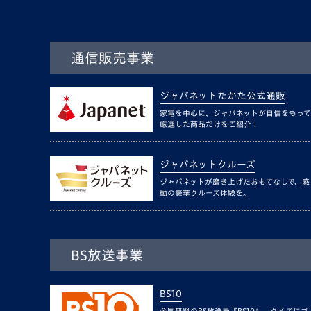
通信販売事業
ジャパネットたかた公式通販
家電を中心に、ジャパネットが自信をもって
厳選した商品だけをご紹介！
ジャパネットクルーズ
ジャパネットが磨き上げたおもてなしで、感
動の豪華クルーズ体験を。
BS放送事業
BS10
全国無料のBS放送局『BS10』。クイズにゴ