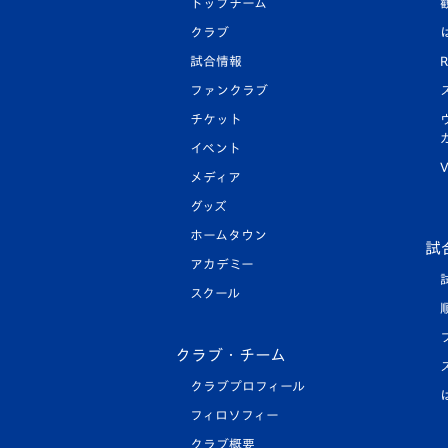
トップチーム
クラブ
試合情報
R
ファンクラブ
チケット
イベント
V
メディア
グッズ
ホームタウン
試
アカデミー
スクール
クラブ・チーム
クラブプロフィール
フィロソフィー
クラブ概要