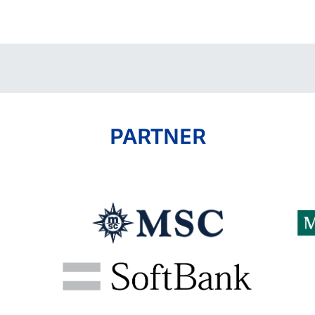
V-EXPRESS（ユニフ
ォーム入場）
PARTNER