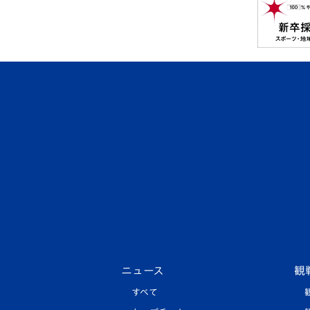
ニュース
観
すべて