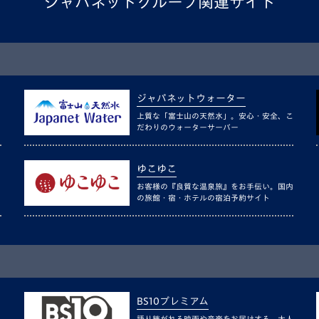
ジャパネットグループ関連サイト
ジャパネットウォーター
上質な「富士山の天然水」。安心・安全、こ
だわりのウォーターサーバー
ゆこゆこ
お客様の『良質な温泉旅』をお手伝い。国内
の旅館・宿・ホテルの宿泊予約サイト
BS10プレミアム
語り継がれる映画や音楽をお届けする、大人