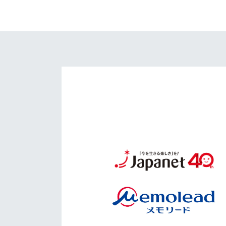
イベント
マスコット紹介
メディア
チームスケジュール
グッズ
クラブハウス（練習
場）
ホームタウン
応援メディア
アカデミー
平和祈念活動
スクール
ホームタウン活動