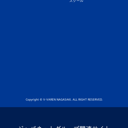
スクール
Copyright © V-VAREN NAGASAKI. ALL RIGHT RESERVED.