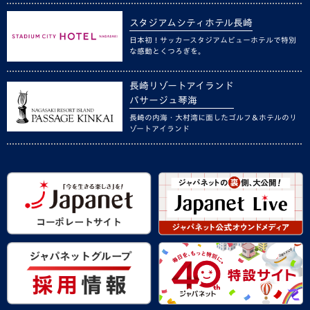
スタジアムシティホテル長崎
日本初！サッカースタジアムビューホテルで特別
な感動とくつろぎを。
長崎リゾートアイランド
パサージュ琴海
長崎の内海・大村湾に面したゴルフ＆ホテルのリ
ゾートアイランド