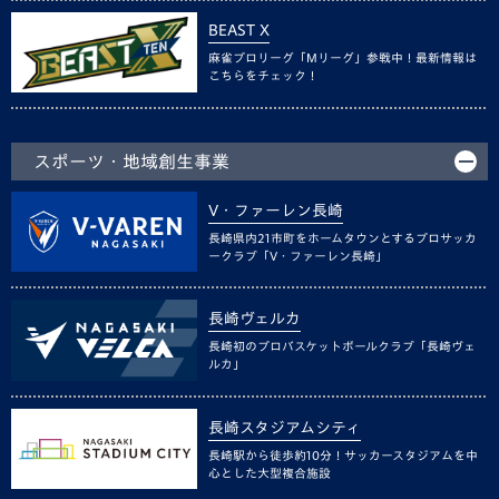
BEAST X
麻雀プロリーグ「Mリーグ」参戦中！最新情報は
こちらをチェック！
スポーツ・地域創生事業
V・ファーレン長崎
長崎県内21市町をホームタウンとするプロサッカ
ークラブ「V・ファーレン長崎」
長崎ヴェルカ
長崎初のプロバスケットボールクラブ「長崎ヴェ
ルカ」
長崎スタジアムシティ
長崎駅から徒歩約10分！サッカースタジアムを中
心とした大型複合施設