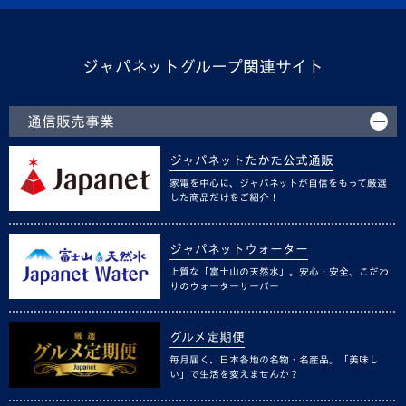
ジャパネットグループ関連サイト
通信販売事業
ジャパネットたかた公式通販
家電を中心に、ジャパネットが自信をもって厳選
した商品だけをご紹介！
ジャパネットウォーター
上質な「富士山の天然水」。安心・安全、こだわ
りのウォーターサーバー
グルメ定期便
毎月届く、日本各地の名物・名産品。「美味し
い」で生活を変えませんか？