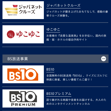
ジャパネットクルーズ
ジャパネットが磨き上げたおもてなしで、感動の豪
華クルーズ体験を。
ゆこゆこ
お客様の『良質な温泉旅』をお手伝い。国内の旅
館・宿・ホテルの宿泊予約サイト
BS放送事業
BS10
全国無料のBS放送局『BS10』。クイズにゴルフに
映画に麻雀、楽しい番組てんこ盛り！
BS10プレミアム
語り継がれる映画や音楽をお届けする、大人のた
めのエンタテインメントチャンネル