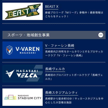
BEAST X
麻雀プロリーグ「Mリーグ」参戦中！最新情報は
こちらをチェック！
スポーツ・地域創生事業
V・ファーレン長崎
長崎県内21市町をホームタウンとするプロサッカ
ークラブ「V・ファーレン長崎」
長崎ヴェルカ
長崎初のプロバスケットボールクラブ「長崎ヴェ
ルカ」
長崎スタジアムシティ
長崎駅から徒歩約10分！サッカースタジアムを中
心とした大型複合施設