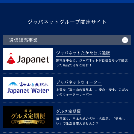
ジャパネットグループ関連サイト
通信販売事業
ジャパネットたかた公式通販
家電を中心に、ジャパネットが自信をもって厳選
した商品だけをご紹介！
ジャパネットウォーター
上質な「富士山の天然水」。安心・安全、こだわ
りのウォーターサーバー
グルメ定期便
毎月届く、日本各地の名物・名産品。「美味し
い」で生活を変えませんか？