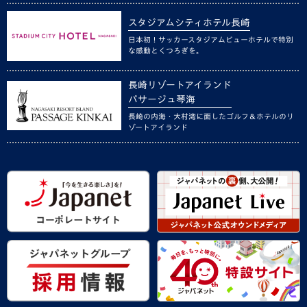
スタジアムシティホテル長崎
日本初！サッカースタジアムビューホテルで特別
な感動とくつろぎを。
長崎リゾートアイランド
パサージュ琴海
長崎の内海・大村湾に面したゴルフ＆ホテルのリ
ゾートアイランド