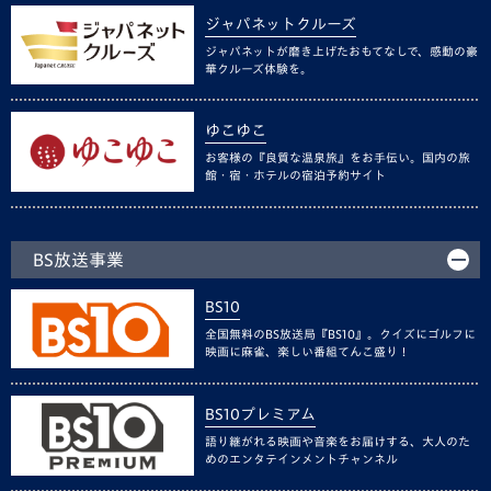
ジャパネットクルーズ
ジャパネットが磨き上げたおもてなしで、感動の豪
華クルーズ体験を。
ゆこゆこ
お客様の『良質な温泉旅』をお手伝い。国内の旅
館・宿・ホテルの宿泊予約サイト
BS放送事業
BS10
全国無料のBS放送局『BS10』。クイズにゴルフに
映画に麻雀、楽しい番組てんこ盛り！
BS10プレミアム
語り継がれる映画や音楽をお届けする、大人のた
めのエンタテインメントチャンネル