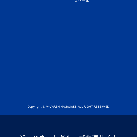
スクール
Copyright © V-VAREN NAGASAKI. ALL RIGHT RESERVED.