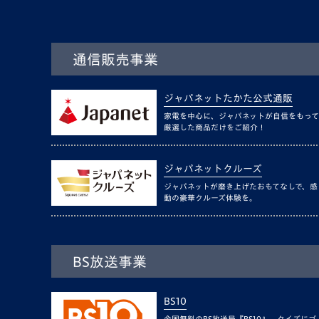
通信販売事業
ジャパネットたかた公式通販
家電を中心に、ジャパネットが自信をもって
厳選した商品だけをご紹介！
ジャパネットクルーズ
ジャパネットが磨き上げたおもてなしで、感
動の豪華クルーズ体験を。
BS放送事業
BS10
全国無料のBS放送局『BS10』。クイズにゴ