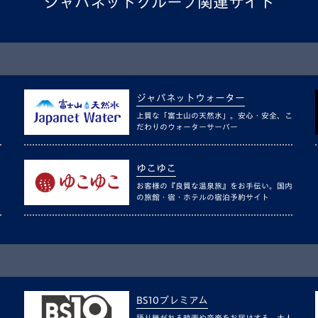
ジャパネットグループ関連サイト
ジャパネットウォーター
上質な「富士山の天然水」。安心・安全、こ
だわりのウォーターサーバー
ゆこゆこ
お客様の『良質な温泉旅』をお手伝い。国内
の旅館・宿・ホテルの宿泊予約サイト
BS10プレミアム
語り継がれる映画や音楽をお届けする、大人