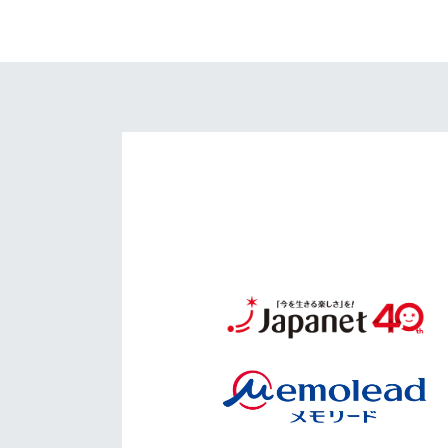
イベント
マスコット紹介
メディア
チームスケジュール
グッズ
クラブハウス（練習
場）
ホームタウン
応援メディア
アカデミー
平和祈念活動
スクール
ホームタウン活動