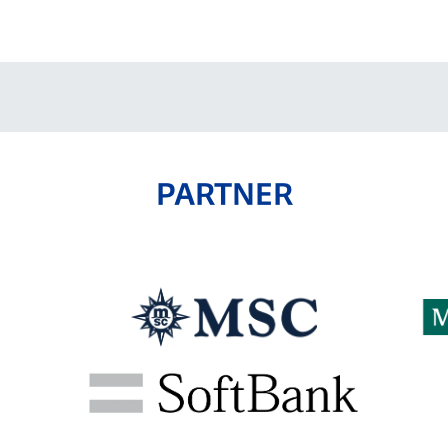
V-EXPRESS（ユニフ
ォーム入場）
PARTNER