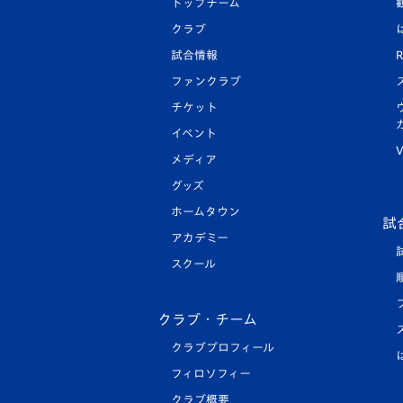
トップチーム
クラブ
試合情報
R
ファンクラブ
チケット
イベント
V
メディア
グッズ
ホームタウン
試
アカデミー
スクール
クラブ・チーム
クラブプロフィール
フィロソフィー
クラブ概要