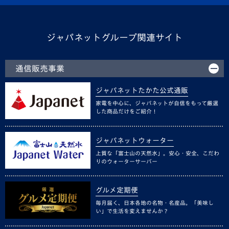
ジャパネットグループ関連サイト
通信販売事業
ジャパネットたかた公式通販
家電を中心に、ジャパネットが自信をもって厳選
した商品だけをご紹介！
ジャパネットウォーター
上質な「富士山の天然水」。安心・安全、こだわ
りのウォーターサーバー
グルメ定期便
毎月届く、日本各地の名物・名産品。「美味し
い」で生活を変えませんか？