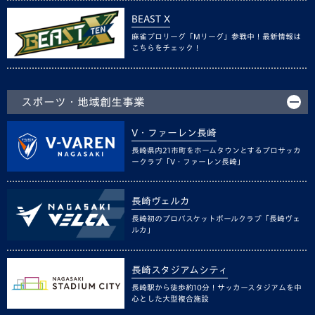
BEAST X
麻雀プロリーグ「Mリーグ」参戦中！最新情報は
こちらをチェック！
スポーツ・地域創生事業
V・ファーレン長崎
長崎県内21市町をホームタウンとするプロサッカ
ークラブ「V・ファーレン長崎」
長崎ヴェルカ
長崎初のプロバスケットボールクラブ「長崎ヴェ
ルカ」
長崎スタジアムシティ
長崎駅から徒歩約10分！サッカースタジアムを中
心とした大型複合施設