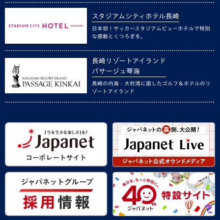
スタジアムシティホテル長崎
日本初！サッカースタジアムビューホテルで特別
な感動とくつろぎを。
長崎リゾートアイランド
パサージュ琴海
長崎の内海・大村湾に面したゴルフ＆ホテルのリ
ゾートアイランド