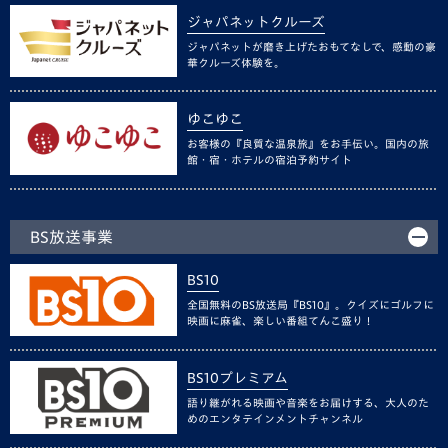
ジャパネットクルーズ
ジャパネットが磨き上げたおもてなしで、感動の豪
華クルーズ体験を。
ゆこゆこ
お客様の『良質な温泉旅』をお手伝い。国内の旅
館・宿・ホテルの宿泊予約サイト
BS放送事業
BS10
全国無料のBS放送局『BS10』。クイズにゴルフに
映画に麻雀、楽しい番組てんこ盛り！
BS10プレミアム
語り継がれる映画や音楽をお届けする、大人のた
めのエンタテインメントチャンネル