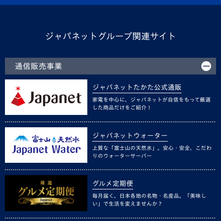
ジャパネットグループ関連サイト
通信販売事業
ジャパネットたかた公式通販
家電を中心に、ジャパネットが自信をもって厳選
した商品だけをご紹介！
ジャパネットウォーター
上質な「富士山の天然水」。安心・安全、こだわ
りのウォーターサーバー
グルメ定期便
毎月届く、日本各地の名物・名産品。「美味し
い」で生活を変えませんか？