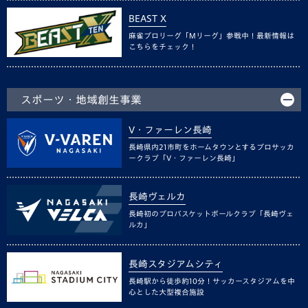
BEAST X
麻雀プロリーグ「Mリーグ」参戦中！最新情報は
こちらをチェック！
スポーツ・地域創生事業
V・ファーレン長崎
長崎県内21市町をホームタウンとするプロサッカ
ークラブ「V・ファーレン長崎」
長崎ヴェルカ
長崎初のプロバスケットボールクラブ「長崎ヴェ
ルカ」
長崎スタジアムシティ
長崎駅から徒歩約10分！サッカースタジアムを中
心とした大型複合施設