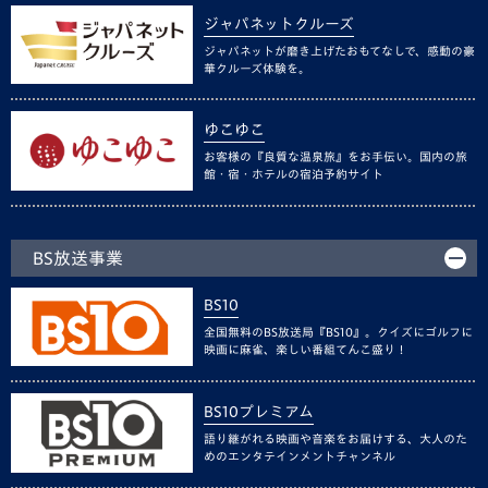
ジャパネットクルーズ
ジャパネットが磨き上げたおもてなしで、感動の豪
華クルーズ体験を。
ゆこゆこ
お客様の『良質な温泉旅』をお手伝い。国内の旅
館・宿・ホテルの宿泊予約サイト
BS放送事業
BS10
全国無料のBS放送局『BS10』。クイズにゴルフに
映画に麻雀、楽しい番組てんこ盛り！
BS10プレミアム
語り継がれる映画や音楽をお届けする、大人のた
めのエンタテインメントチャンネル