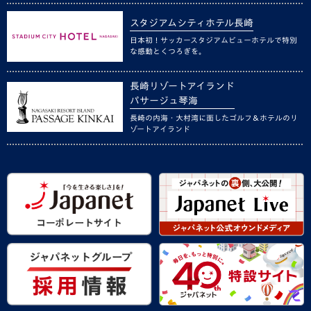
スタジアムシティホテル長崎
日本初！サッカースタジアムビューホテルで特別
な感動とくつろぎを。
長崎リゾートアイランド
パサージュ琴海
長崎の内海・大村湾に面したゴルフ＆ホテルのリ
ゾートアイランド