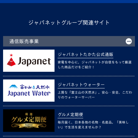
ジャパネットグループ関連サイト
通信販売事業
ジャパネットたかた公式通販
家電を中心に、ジャパネットが自信をもって厳選
した商品だけをご紹介！
ジャパネットウォーター
上質な「富士山の天然水」。安心・安全、こだわ
りのウォーターサーバー
グルメ定期便
毎月届く、日本各地の名物・名産品。「美味し
い」で生活を変えませんか？