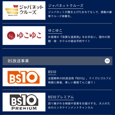
ジャパネットクルーズ
ジャパネットが磨き上げたおもてなしで、感動の豪
華クルーズ体験を。
ゆこゆこ
お客様の『良質な温泉旅』をお手伝い。国内の旅
館・宿・ホテルの宿泊予約サイト
BS放送事業
BS10
全国無料のBS放送局『BS10』。クイズにゴルフに
映画に麻雀、楽しい番組てんこ盛り！
BS10プレミアム
語り継がれる映画や音楽をお届けする、大人のた
めのエンタテインメントチャンネル