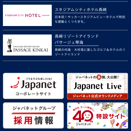
スタジアムシティホテル長崎
日本初！サッカースタジアムビューホテルで特別
な感動とくつろぎを。
長崎リゾートアイランド
パサージュ琴海
長崎の内海・大村湾に面したゴルフ＆ホテルのリ
ゾートアイランド