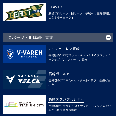
BEAST X
麻雀プロリーグ「Mリーグ」参戦中！最新情報は
こちらをチェック！
スポーツ・地域創生事業
V・ファーレン長崎
長崎県内21市町をホームタウンとするプロサッカ
ークラブ「V・ファーレン長崎」
長崎ヴェルカ
長崎初のプロバスケットボールクラブ「長崎ヴェ
ルカ」
長崎スタジアムシティ
長崎駅から徒歩約10分！サッカースタジアムを中
心とした大型複合施設