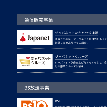
通信販売事業
ジャパネットたかた公式通販
家電を中心に、ジャパネットが自信をもって
厳選した商品だけをご紹介！
ジャパネットクルーズ
ジャパネットが磨き上げたおもてなしで、感
動の豪華クルーズ体験を。
BS放送事業
BS10
全国無料のBS放送局『BS10』。クイズにゴ