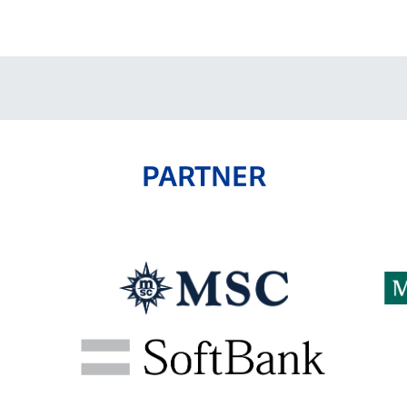
V-EXPRESS（ユニフ
ォーム入場）
PARTNER