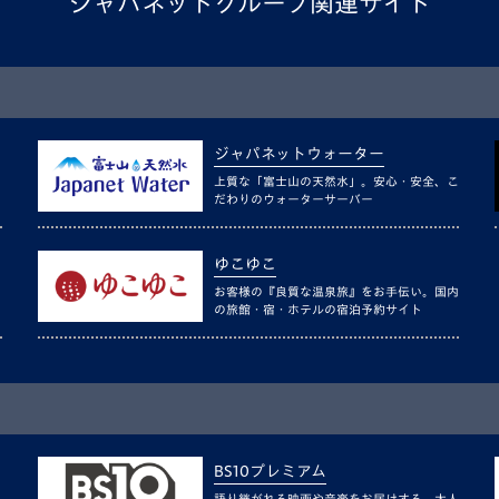
ジャパネットグループ関連サイト
ジャパネットウォーター
上質な「富士山の天然水」。安心・安全、こ
だわりのウォーターサーバー
ゆこゆこ
お客様の『良質な温泉旅』をお手伝い。国内
の旅館・宿・ホテルの宿泊予約サイト
BS10プレミアム
語り継がれる映画や音楽をお届けする、大人