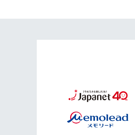
イベント
マスコット紹介
メディア
チームスケジュール
グッズ
クラブハウス（練習
場）
ホームタウン
応援メディア
アカデミー
平和祈念活動
スクール
ホームタウン活動