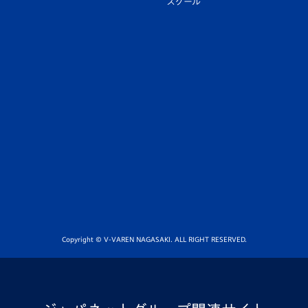
スクール
Copyright © V-VAREN NAGASAKI. ALL RIGHT RESERVED.