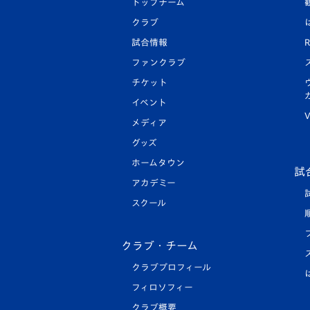
トップチーム
クラブ
試合情報
R
ファンクラブ
チケット
イベント
V
メディア
グッズ
ホームタウン
試
アカデミー
スクール
クラブ・チーム
クラブプロフィール
フィロソフィー
クラブ概要