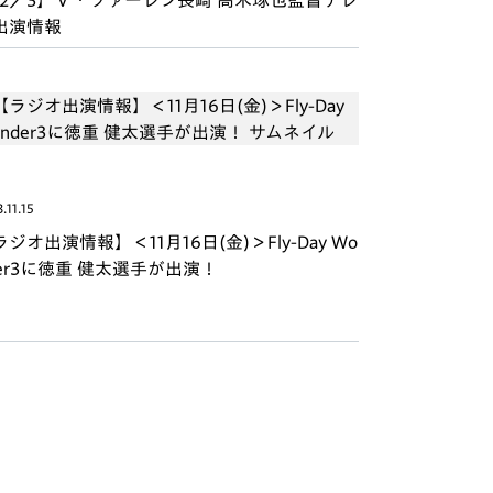
12／3】Ｖ・ファーレン長崎 高木琢也監督テレ
出演情報
.11.15
ジオ出演情報】＜11月16日(金)＞Fly-Day Wo
der3に徳重 健太選手が出演！