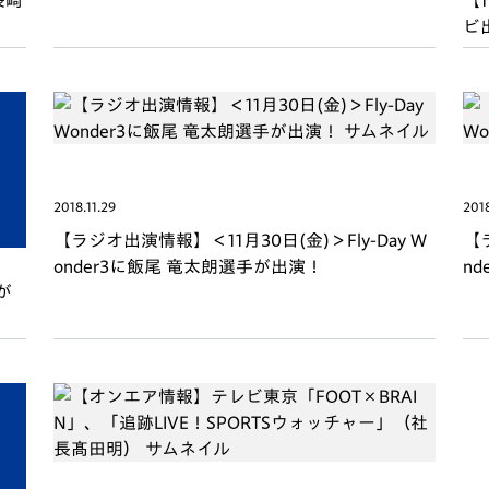
長崎
【
ビ
2018.11.29
2018
【ラジオ出演情報】＜11月30日(金)＞Fly-Day W
【ラ
onder3に飯尾 竜太朗選手が出演！
n
が