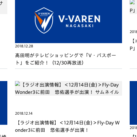
2018
【
2018.12.28
P
髙田明がテレビショッピングで「V・パスポー
ト」をご紹介！（12/30再放送）
2018.12.14
【ラジオ出演情報】＜12月14日(金)＞Fly-Day W
2018
onder3に前田 悠佑選手が出演！