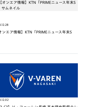
.12.28
オンエア情報】KTN「PRIMEニュース年末S
」
.12.02