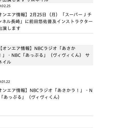
9.02.25
オンエア情報】2月25日（月）「スーパーＪチ
ンネル長崎」に前田悠佑普及インストラクター
出演します
.01.22
オンエア情報】NBCラジオ「あさかラ！」・N
C「あっぷる」（ヴィヴィくん）