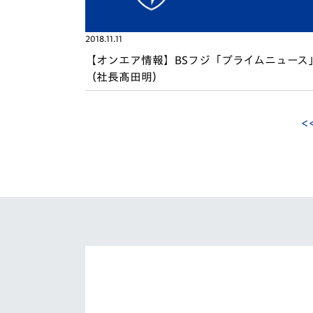
2018.11.11
【オンエア情報】BSフジ「プライムニュース
（社長髙田明）
<