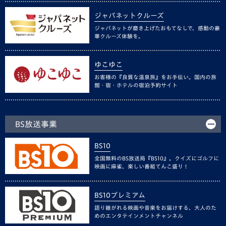
ジャパネットクルーズ
ジャパネットが磨き上げたおもてなしで、感動の豪
華クルーズ体験を。
ゆこゆこ
お客様の『良質な温泉旅』をお手伝い。国内の旅
館・宿・ホテルの宿泊予約サイト
BS放送事業
BS10
全国無料のBS放送局『BS10』。クイズにゴルフに
映画に麻雀、楽しい番組てんこ盛り！
BS10プレミアム
語り継がれる映画や音楽をお届けする、大人のた
めのエンタテインメントチャンネル