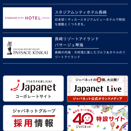
スタジアムシティホテル長崎
日本初！サッカースタジアムビューホテルで特別
な感動とくつろぎを。
長崎リゾートアイランド
パサージュ琴海
長崎の内海・大村湾に面したゴルフ＆ホテルのリ
ゾートアイランド