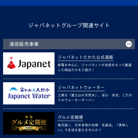
ジャパネットグループ関連サイト
通信販売事業
ジャパネットたかた公式通販
家電を中心に、ジャパネットが自信をもって厳選
した商品だけをご紹介！
ジャパネットウォーター
上質な「富士山の天然水」。安心・安全、こだわ
りのウォーターサーバー
グルメ定期便
毎月届く、日本各地の名物・名産品。「美味し
い」で生活を変えませんか？