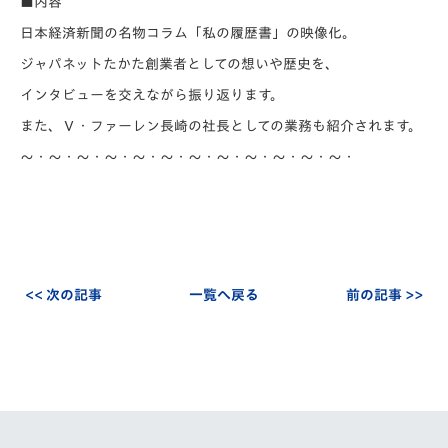
■内容
日本経済新聞の名物コラム「私の履歴書」の映像化。
ジャパネットたかた創業者としての想いや歴史を、
インタビューを交えながら振り返ります。
また、Ｖ・ファーレン長崎の社長としての業務も紹介されます。
～・～・～・～・～・～・～・～・～・～・～・～・
<< 次の記事
一覧へ戻る
前の記事 >>