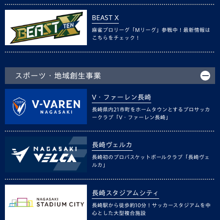
BEAST X
麻雀プロリーグ「Mリーグ」参戦中！最新情報は
こちらをチェック！
スポーツ・地域創生事業
V・ファーレン長崎
長崎県内21市町をホームタウンとするプロサッカ
ークラブ「V・ファーレン長崎」
長崎ヴェルカ
長崎初のプロバスケットボールクラブ「長崎ヴェ
ルカ」
長崎スタジアムシティ
長崎駅から徒歩約10分！サッカースタジアムを中
心とした大型複合施設