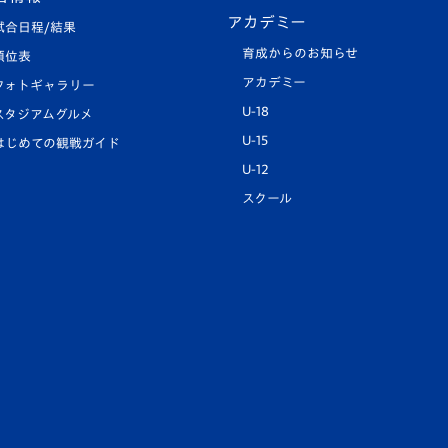
アカデミー
試合日程/結果
育成からのお知らせ
順位表
アカデミー
フォトギャラリー
U-18
スタジアムグルメ
U-15
はじめての観戦ガイド
U-12
スクール