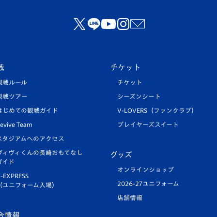
戦
チケット
観戦ルール
チケット
観戦ツアー
シーズンシート
はじめての観戦ガイド
V-LOVERS（ファンクラブ）
evive Team
プレイヤーズスイート
スタジアムへのアクセス
ヴィヴィくんの長崎おもてなし
グッズ
ガイド
オンラインショップ
-EXPRESS
2026-27ユニフォーム
（ユニフォーム入場）
店舗情報
合情報