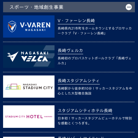
スポーツ・地域創生事業
V・ファーレン長崎
長崎県内21市町をホームタウンとするプロサッカ
ークラブ「V・ファーレン長崎」
長崎ヴェルカ
長崎初のプロバスケットボールクラブ「長崎ヴェ
ルカ」
長崎スタジアムシティ
長崎駅から徒歩約10分！サッカースタジアムを中
心とした大型複合施設
スタジアムシティホテル長崎
日本初！サッカースタジアムビューホテルで特別
な感動とくつろぎを。