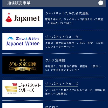
通信販売事業
ジャパネットたかた公式通販
家電を中心に、ジャパネットが自信をもって厳選
した商品だけをご紹介！
ジャパネットウォーター
上質な「富士山の天然水」。安心・安全、こだわ
りのウォーターサーバー
グルメ定期便
毎月届く、日本各地の名物・名産品。「美味し
い」で生活を変えませんか？
ジャパネットクルーズ
ジャパネットが磨き上げたおもてなしで、感動の豪
華クルーズ体験を。
ゆこゆこ