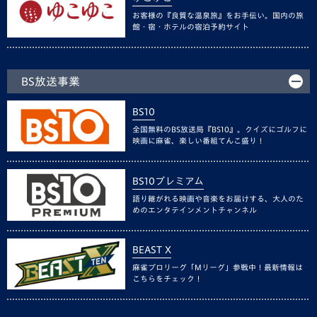
お客様の『良質な温泉旅』をお手伝い。国内の旅
館・宿・ホテルの宿泊予約サイト
BS放送事業
BS10
全国無料のBS放送局『BS10』。クイズにゴルフに
映画に麻雀、楽しい番組てんこ盛り！
BS10プレミアム
語り継がれる映画や音楽をお届けする、大人のた
めのエンタテインメントチャンネル
BEAST X
麻雀プロリーグ「Mリーグ」参戦中！最新情報は
こちらをチェック！