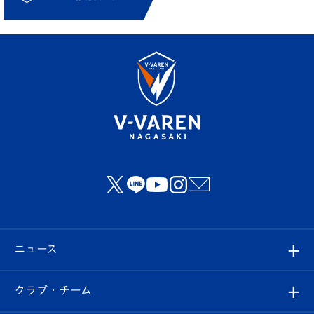
ニュース
すべて
クラブ・チーム