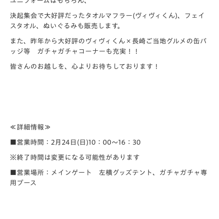
ユニフォームはもちろん、
決起集会で大好評だったタオルマフラー(ヴィヴィくん)、フェイ
スタオル、ぬいぐるみも販売します。
また、昨年から大好評のヴィヴィくん×長崎ご当地グルメの缶バ
ッジ等 ガチャガチャコーナーも充実！！
皆さんのお越しを、心よりお待ちしております！
≪詳細情報≫
■営業時間：2月24日(日)10：00～16：30
※終了時間は変更になる可能性があります
■営業場所：メインゲート 左横グッズテント、ガチャガチャ専
用ブース