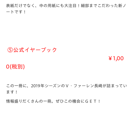
表紙だけでなく、中の用紙にも大注目！細部までこだわった新ノ
ートです！
⑤
公式イヤーブック
￥1,00
0(税別)
この一冊に、2019年シーズンのＶ・ファーレン長崎が詰まってい
ます！
情報盛りだくさんの一冊。ぜひこの機会にＧＥＴ！