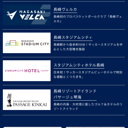
長崎ヴェルカ
長崎初のプロバスケットボールクラブ「長崎ヴェ
ルカ」
長崎スタジアムシティ
長崎駅から徒歩約10分！サッカースタジアムを中
心とした大型複合施設
スタジアムシティホテル長崎
日本初！サッカースタジアムビューホテルで特別
な感動とくつろぎを。
長崎リゾートアイランド
パサージュ琴海
長崎の内海・大村湾に面したゴルフ＆ホテルのリ
ゾートアイランド