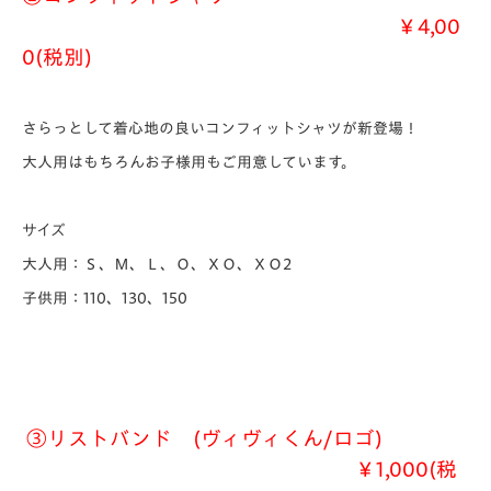
￥4,00
0(税別)
さらっとして着心地の良いコンフィットシャツが新登場！
大人用はもちろんお子様用もご用意しています。
サイズ
大人用：Ｓ、Ｍ、Ｌ、Ｏ、ＸＯ、ＸＯ2
子供用：110、130、150
③
リストバンド (ヴィヴィくん/ロゴ)
￥1,000(税