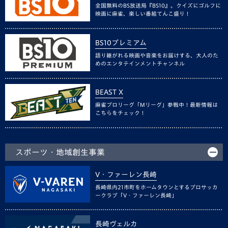
全国無料のBS放送局『BS10』。クイズにゴルフに
映画に麻雀、楽しい番組てんこ盛り！
BS10プレミアム
語り継がれる映画や音楽をお届けする、大人のた
めのエンタテインメントチャンネル
BEAST X
麻雀プロリーグ「Mリーグ」参戦中！最新情報は
こちらをチェック！
スポーツ・地域創生事業
V・ファーレン長崎
長崎県内21市町をホームタウンとするプロサッカ
ークラブ「V・ファーレン長崎」
長崎ヴェルカ