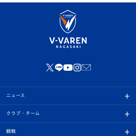
ニュース
すべて
クラブ・チーム
トップチーム
クラブプロフィール
観戦