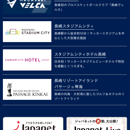
長崎初のプロバスケットボールクラブ「長崎ヴェ
ルカ」
長崎スタジアムシティ
長崎駅から徒歩約10分！サッカースタジアムを中
心とした大型複合施設
スタジアムシティホテル長崎
日本初！サッカースタジアムビューホテルで特別
な感動とくつろぎを。
長崎リゾートアイランド
パサージュ琴海
長崎の内海・大村湾に面したゴルフ＆ホテルのリ
ゾートアイランド