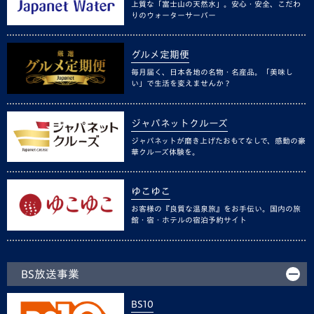
上質な「富士山の天然水」。安心・安全、こだわ
りのウォーターサーバー
グルメ定期便
毎月届く、日本各地の名物・名産品。「美味し
い」で生活を変えませんか？
ジャパネットクルーズ
ジャパネットが磨き上げたおもてなしで、感動の豪
華クルーズ体験を。
ゆこゆこ
お客様の『良質な温泉旅』をお手伝い。国内の旅
館・宿・ホテルの宿泊予約サイト
BS放送事業
BS10