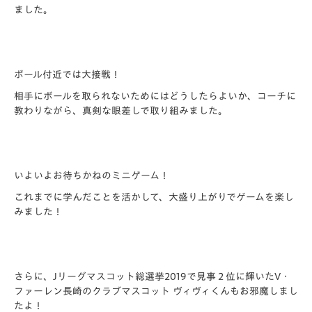
ました。
ボール付近では大接戦！
相手にボールを取られないためにはどうしたらよいか、コーチに
教わりながら、真剣な眼差しで取り組みました。
いよいよお待ちかねのミニゲーム！
これまでに学んだことを活かして、大盛り上がりでゲームを楽し
みました！
さらに、Jリーグマスコット総選挙2019で見事２位に輝いたV・
ファーレン長崎のクラブマスコット ヴィヴィくんもお邪魔しまし
たよ！