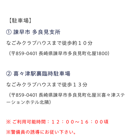
【駐車場】
① 諫早市 多良見支所
なごみクラブハウスまで徒歩約１０分
（〒859-0401 長崎県諫早市多良見町化屋1800）
② 喜々津駅裏臨時駐車場
なごみクラブハウスまで徒歩１３分
（〒859-0401 長崎県諫早市多良見町化屋※喜々津ステ
ーションホテル北隣）
※ ご利用可能時間：１２：００～１６：００頃
※警備員の誘導にお従い下さい。