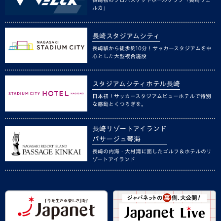
ルカ」
長崎スタジアムシティ
長崎駅から徒歩約10分！サッカースタジアムを中
心とした大型複合施設
スタジアムシティホテル長崎
日本初！サッカースタジアムビューホテルで特別
な感動とくつろぎを。
長崎リゾートアイランド
パサージュ琴海
長崎の内海・大村湾に面したゴルフ＆ホテルのリ
ゾートアイランド