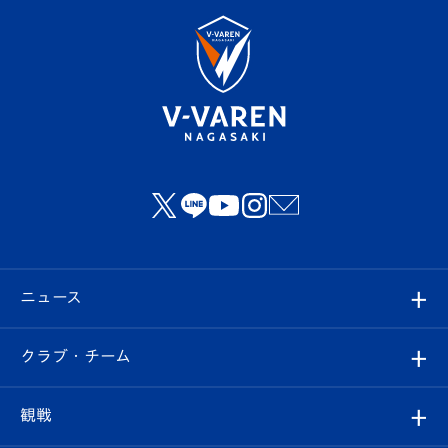
ニュース
すべて
クラブ・チーム
トップチーム
クラブプロフィール
観戦