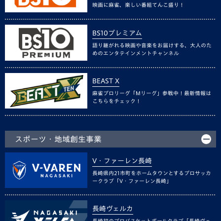
映画に麻雀、楽しい番組てんこ盛り！
BS10プレミアム
語り継がれる映画や音楽をお届けする、大人のた
めのエンタテインメントチャンネル
BEAST X
麻雀プロリーグ「Mリーグ」参戦中！最新情報は
こちらをチェック！
スポーツ・地域創生事業
V・ファーレン長崎
長崎県内21市町をホームタウンとするプロサッカ
ークラブ「V・ファーレン長崎」
長崎ヴェルカ
長崎初のプロバスケットボールクラブ「長崎ヴェ