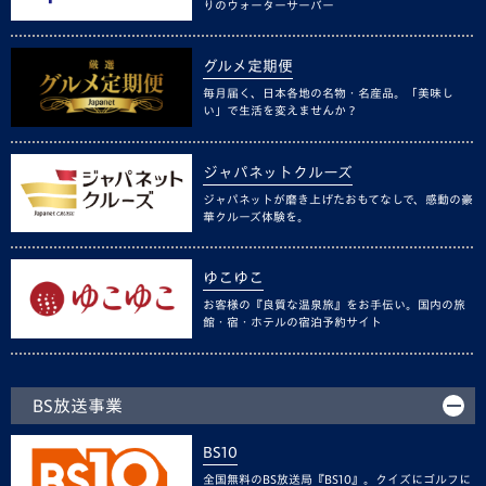
りのウォーターサーバー
グルメ定期便
毎月届く、日本各地の名物・名産品。「美味し
い」で生活を変えませんか？
ジャパネットクルーズ
ジャパネットが磨き上げたおもてなしで、感動の豪
華クルーズ体験を。
ゆこゆこ
お客様の『良質な温泉旅』をお手伝い。国内の旅
館・宿・ホテルの宿泊予約サイト
BS放送事業
BS10
全国無料のBS放送局『BS10』。クイズにゴルフに