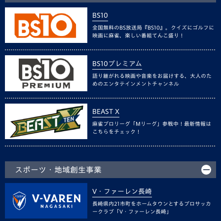
BS10
全国無料のBS放送局『BS10』。クイズにゴルフに
映画に麻雀、楽しい番組てんこ盛り！
BS10プレミアム
語り継がれる映画や音楽をお届けする、大人のた
めのエンタテインメントチャンネル
BEAST X
麻雀プロリーグ「Mリーグ」参戦中！最新情報は
こちらをチェック！
スポーツ・地域創生事業
V・ファーレン長崎
長崎県内21市町をホームタウンとするプロサッカ
ークラブ「V・ファーレン長崎」