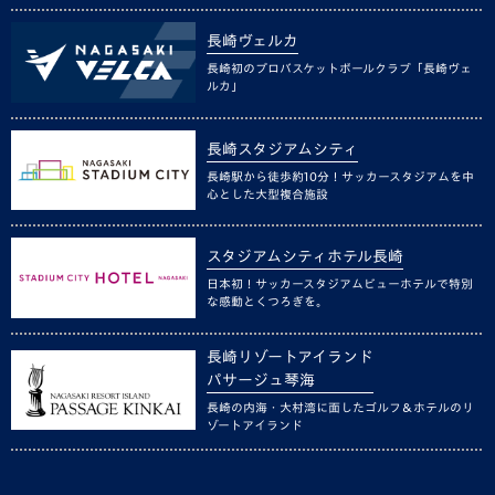
長崎ヴェルカ
長崎初のプロバスケットボールクラブ「長崎ヴェ
ルカ」
長崎スタジアムシティ
長崎駅から徒歩約10分！サッカースタジアムを中
心とした大型複合施設
スタジアムシティホテル長崎
日本初！サッカースタジアムビューホテルで特別
な感動とくつろぎを。
長崎リゾートアイランド
パサージュ琴海
長崎の内海・大村湾に面したゴルフ＆ホテルのリ
ゾートアイランド