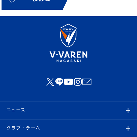
ニュース
すべて
クラブ・チーム