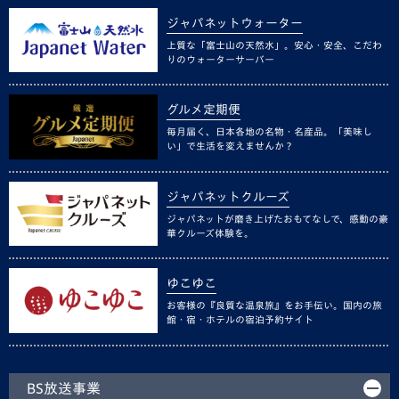
ジャパネットウォーター
上質な「富士山の天然水」。安心・安全、こだわ
りのウォーターサーバー
グルメ定期便
毎月届く、日本各地の名物・名産品。「美味し
い」で生活を変えませんか？
ジャパネットクルーズ
ジャパネットが磨き上げたおもてなしで、感動の豪
華クルーズ体験を。
ゆこゆこ
お客様の『良質な温泉旅』をお手伝い。国内の旅
館・宿・ホテルの宿泊予約サイト
BS放送事業