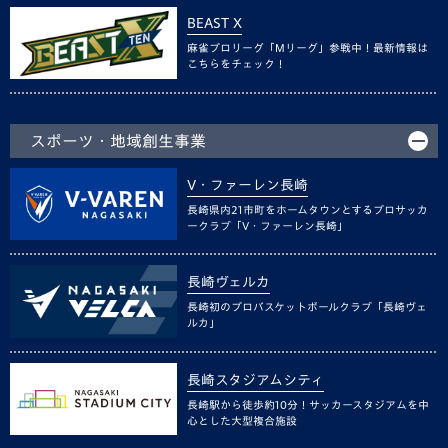
BEAST X
麻雀プロリーグ「Mリーグ」参戦中！最新情報は
こちらをチェック！
スポーツ・地域創生事業
V・ファーレン長崎
長崎県内21市町をホームタウンとするプロサッカ
ークラブ「V・ファーレン長崎」
長崎ヴェルカ
長崎初のプロバスケットボールクラブ「長崎ヴェ
ルカ」
長崎スタジアムシティ
長崎駅から徒歩約10分！サッカースタジアムを中
心とした大型複合施設