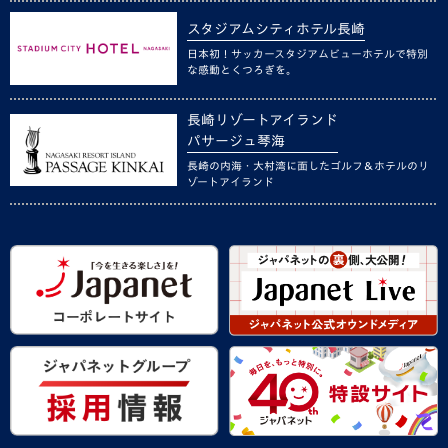
スタジアムシティホテル長崎
日本初！サッカースタジアムビューホテルで特別
な感動とくつろぎを。
長崎リゾートアイランド
パサージュ琴海
長崎の内海・大村湾に面したゴルフ＆ホテルのリ
ゾートアイランド