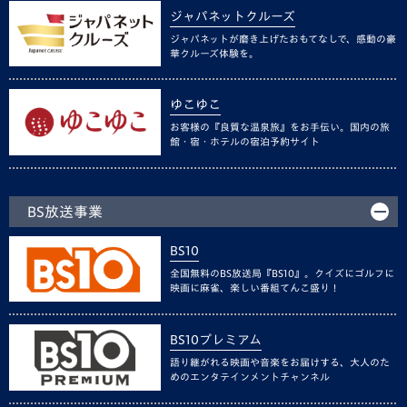
ジャパネットクルーズ
ジャパネットが磨き上げたおもてなしで、感動の豪
華クルーズ体験を。
ゆこゆこ
お客様の『良質な温泉旅』をお手伝い。国内の旅
館・宿・ホテルの宿泊予約サイト
BS放送事業
BS10
全国無料のBS放送局『BS10』。クイズにゴルフに
映画に麻雀、楽しい番組てんこ盛り！
BS10プレミアム
語り継がれる映画や音楽をお届けする、大人のた
めのエンタテインメントチャンネル