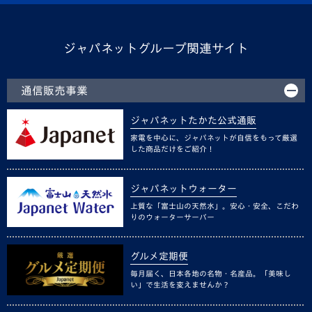
ジャパネットグループ関連サイト
通信販売事業
ジャパネットたかた公式通販
家電を中心に、ジャパネットが自信をもって厳選
した商品だけをご紹介！
ジャパネットウォーター
上質な「富士山の天然水」。安心・安全、こだわ
りのウォーターサーバー
グルメ定期便
毎月届く、日本各地の名物・名産品。「美味し
い」で生活を変えませんか？