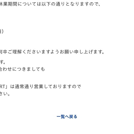
休業期間については以下の通りとなりますので、
V-EXPRESS（ユニフ
ォーム入場）
日）
何卒ご理解くださいますようお願い申し上げます。
す。
合わせにつきましても
PORT」は通常通り営業しておりますので
さい。
一覧へ戻る