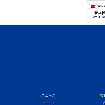
ニュース
観
すべて