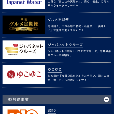
上質な「富士山の天然水」。安心・安全、こだわ
りのウォーターサーバー
グルメ定期便
毎月届く、日本各地の名物・名産品。「美味し
い」で生活を変えませんか？
ジャパネットクルーズ
ジャパネットが磨き上げたおもてなしで、感動の豪
華クルーズ体験を。
ゆこゆこ
お客様の『良質な温泉旅』をお手伝い。国内の旅
館・宿・ホテルの宿泊予約サイト
BS放送事業
BS10