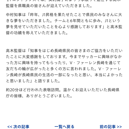
監督を県職員の皆さんが迎えていただきました。
中村知事は「昨年、J1昇格を果たせたことで県民のみなさんに大
きな夢をいただきました。チームと6年間ともに歩み、J1という
夢を見せていただいたことを心より感謝しております」と高木監
督の功績を称えていただきました。
高木監督は「知事をはじめ長崎県民の皆さまのご協力をいただい
たことに大変感謝をしております。今までサッカーに興味がなか
った方に興味を持ってもらったり、V・ファーレン長崎を通じて
友だちの輪が広がったと多くの方に言われました。V・ファーレ
ン長崎が長崎県民の生活の一部になったと思い、本当によかった
と思いました」と語りました。
約20分ほど行われた表敬訪問。温かくお迎えいただいた長崎県
庁の皆様、ありがとうございました。
<< 次の記事
一覧へ戻る
前の記事 >>