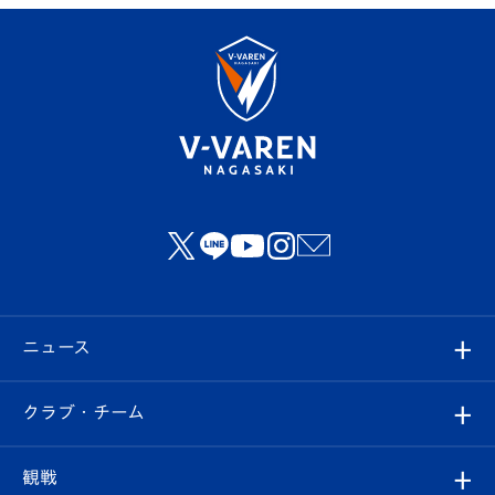
ニュース
すべて
クラブ・チーム
トップチーム
クラブプロフィール
観戦