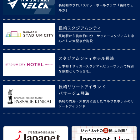
長崎初のプロバスケットボールクラブ「長崎ヴェ
ルカ」
長崎スタジアムシティ
長崎駅から徒歩約10分！サッカースタジアムを中
心とした大型複合施設
スタジアムシティホテル長崎
日本初！サッカースタジアムビューホテルで特別
な感動とくつろぎを。
長崎リゾートアイランド
パサージュ琴海
長崎の内海・大村湾に面したゴルフ＆ホテルのリ
ゾートアイランド