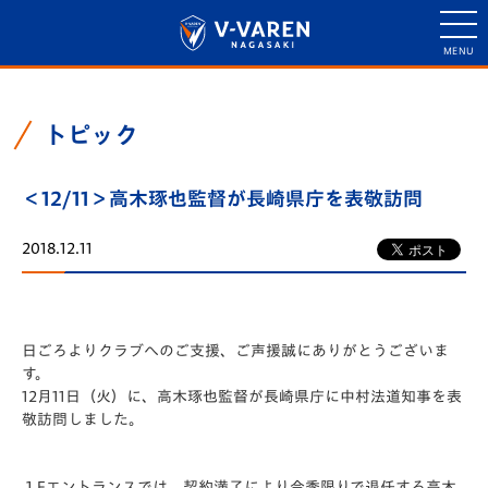
トピック
＜12/11＞高木琢也監督が長崎県庁を表敬訪問
2018.12.11
日ごろよりクラブへのご支援、ご声援誠にありがとうございま
す。
12月11日（火）に、高木琢也監督が長崎県庁に中村法道知事を表
敬訪問しました。
１Fエントランスでは、契約満了により今季限りで退任する高木