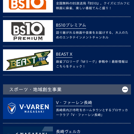
全国無料のBS放送局『BS10』。クイズにゴルフに
映画に麻雀、楽しい番組てんこ盛り！
BS10プレミアム
語り継がれる映画や音楽をお届けする、大人のた
めのエンタテインメントチャンネル
BEAST X
麻雀プロリーグ「Mリーグ」参戦中！最新情報は
こちらをチェック！
スポーツ・地域創生事業
V・ファーレン長崎
長崎県内21市町をホームタウンとするプロサッカ
ークラブ「V・ファーレン長崎」
長崎ヴェルカ