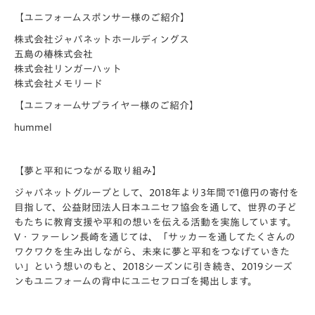
【ユニフォームスポンサー様のご紹介】
株式会社ジャパネットホールディングス
五島の椿株式会社
株式会社リンガーハット
株式会社メモリード
【ユニフォームサプライヤー様のご紹介】
hummel
【夢と平和につながる取り組み】
ジャパネットグループとして、2018年より3年間で1億円の寄付を
目指して、公益財団法人日本ユニセフ協会を通して、世界の子ど
もたちに教育支援や平和の想いを伝える活動を実施しています。
V・ファーレン長崎を通じては、「サッカーを通してたくさんの
ワクワクを生み出しながら、未来に夢と平和をつなげていきた
い」という想いのもと、2018シーズンに引き続き、2019シーズ
ンもユニフォームの背中にユニセフロゴを掲出します。