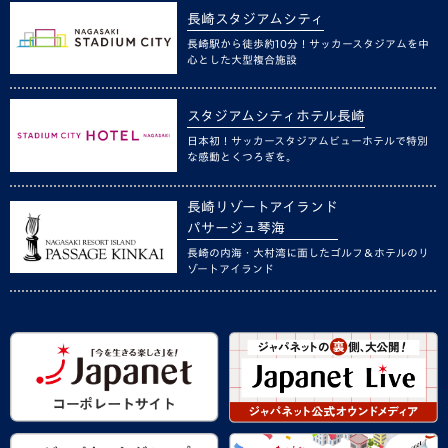
長崎スタジアムシティ
長崎駅から徒歩約10分！サッカースタジアムを中
心とした大型複合施設
スタジアムシティホテル長崎
日本初！サッカースタジアムビューホテルで特別
な感動とくつろぎを。
長崎リゾートアイランド
パサージュ琴海
長崎の内海・大村湾に面したゴルフ＆ホテルのリ
ゾートアイランド