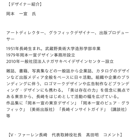
【デザイナー紹介】
岡本 一宣 氏
アートディレクター、グラフィックデザイナー、出版プロデュー
サー
1951年長崎生まれ。武蔵野美術大学造形学部卒業
1979年岡本一宣デザイン事務所設立
2010年一般社団法人ナガサキベイデザインセンター設立
雑誌、書籍、写真集などの一般誌から企業誌、カタログのデザイ
ンなど出版メディア全般をベースに日々活動。組織や企業のブラ
ンディングに伴う、ロゴマークデザインや広告制作などブランデ
ィング・デザインにも携わる。「美は存在の力」を信念に拠点で
ある東京から、長崎をはじめとして活動の幅を広げている。
作品集に「岡本一宣の東京デザイン」「岡本一宣のピュア・グラ
フィック」（美術出版社）「長崎インサイトガイド」（講談社）
等
【V・ファーレン長崎 代表取締役社長 髙田明 コメント】