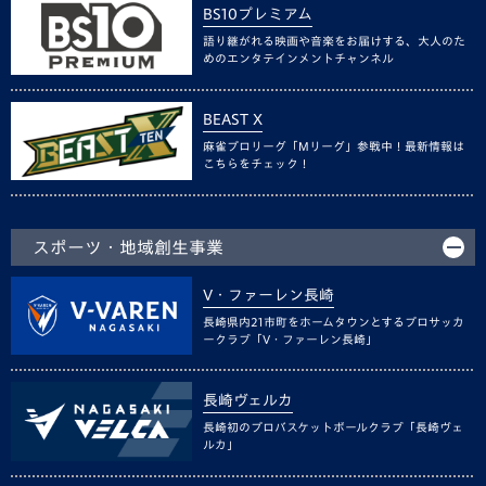
BS10プレミアム
語り継がれる映画や音楽をお届けする、大人のた
めのエンタテインメントチャンネル
BEAST X
麻雀プロリーグ「Mリーグ」参戦中！最新情報は
こちらをチェック！
スポーツ・地域創生事業
V・ファーレン長崎
長崎県内21市町をホームタウンとするプロサッカ
ークラブ「V・ファーレン長崎」
長崎ヴェルカ
長崎初のプロバスケットボールクラブ「長崎ヴェ
ルカ」