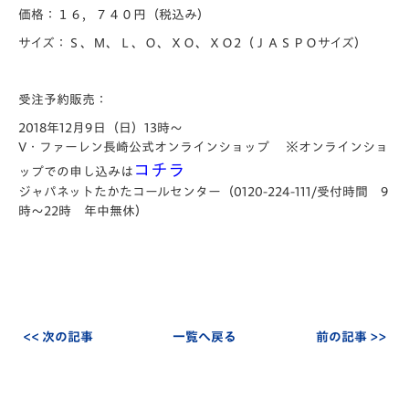
価格：１６，７４０円（税込み）
サイズ：Ｓ、Ｍ、Ｌ、Ｏ、ＸＯ、ＸＯ2（ＪＡＳＰＯサイズ）
受注予約販売：
2018年12月9日（日）13時～
V・ファーレン長崎公式オンラインショップ ※オンラインショ
コチラ
ップでの申し込みは
ジャパネットたかたコールセンター（0120-224-111/受付時間 9
時～22時 年中無休）
<< 次の記事
一覧へ戻る
前の記事 >>