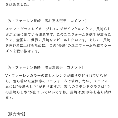
を込めました。
【V・ファーレン長崎 髙杉亮太選手 コメント】
ステンドグラスをイメージしてのデザインとのことで、長崎らし
さが全面に出ている印象です。このユニフォームを選手が着るこ
とで、全国に、世界に長崎をアピールしたいです。そして、長崎
を再びJ1に上げるために、この”長崎”のユニフォームを着てシー
ズンを戦い抜きます。
【V・ファーレン長崎 澤田崇選手 コメント】
V・ファーレンカラーの青とオレンジが織り交ぜられていなが
ら、落ち着いた全体感のユニフォームですね。毎年、ユニフォー
ムには”長崎らしさ”がありますが、教会のステンドグラスは”今
の長崎らしさ”が出ていていいですね。長崎は2019年も走り続け
ます。
【販売情報】