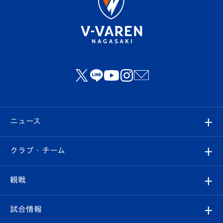
ニュース
すべて
クラブ・チーム
トップチーム
クラブプロフィール
観戦
クラブ
フィロソフィー
観戦ルール
試合情報
試合情報