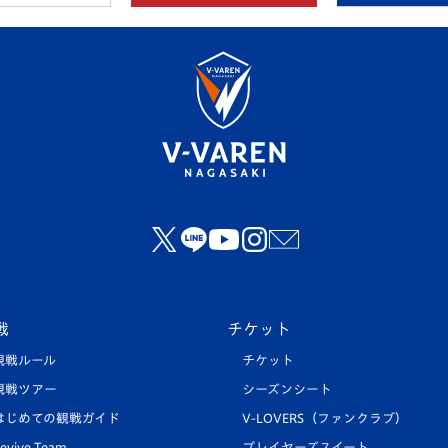
戦
チケット
観戦ルール
チケット
観戦ツアー
シーズンシート
はじめての観戦ガイド
V-LOVERS（ファンクラブ）
evive Team
プレイヤーズスイート