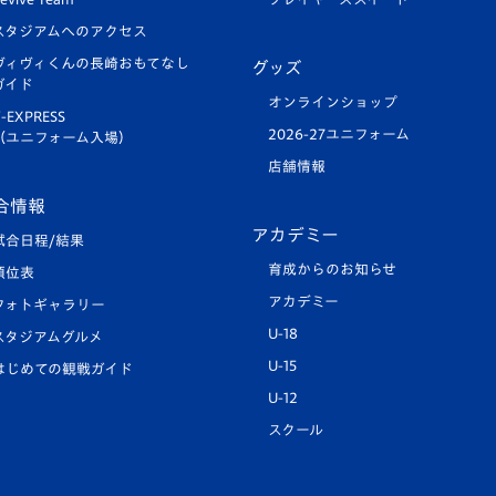
スタジアムへのアクセス
ヴィヴィくんの長崎おもてなし
グッズ
ガイド
オンラインショップ
-EXPRESS
2026-27ユニフォーム
（ユニフォーム入場）
店舗情報
合情報
アカデミー
試合日程/結果
育成からのお知らせ
順位表
アカデミー
フォトギャラリー
U-18
スタジアムグルメ
U-15
はじめての観戦ガイド
U-12
スクール