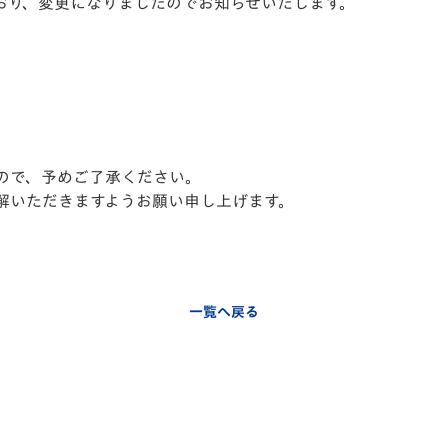
とおり、変更になりましたのでお知らせいたします。
V-EXPRESS（ユニフ
ォーム入場）
ので、予めご了承ください。
解いただきますようお願い申し上げます。
一覧へ戻る