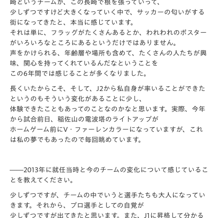
崎というチームが、この長崎で根を張っていって、
少しずつですけど大きくなっていく中で、サッカーの匂いがする
街になってきたと、本当に感じています。
それは単に、フラッグがたくさんあるとか、われわれのポスター
がいろいろなところにあるというだけではありません。
声をかけられる、年齢層や場所も含めて、たくさんの人たちが興
味、関心を持ってくれているんだなということを
この6年間では感じることが多くなりました。
長くいたからこそ、そして、J2から私自身が率いることができた
というのもそういう変化があることに少し、
体験できたこともあってのことなのかなと思います。実際、今年
から試合前日、稲佐山の電波塔のライトアップが
ホームゲーム前にV・ファーレンカラーになっていますが、これ
は私の夢でもあったので毎回眺めています。
――2013年に就任当時と今のチームの変化について感じているこ
とを教えてください。
少しずつですが、チームの中でいうと選手たちも大人になってい
きます。それから、プロ選手としての自覚が
少しずつですが出てきたと思います。また、J1に昇格して分かる