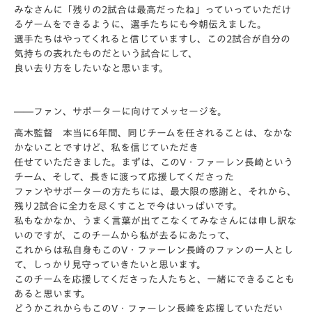
みなさんに「残りの2試合は最高だったね」っていっていただけ
るゲームをできるように、選手たちにも今朝伝えました。
選手たちはやってくれると信じていますし、この2試合が自分の
気持ちの表れたものだという試合にして、
良い去り方をしたいなと思います。
――ファン、サポーターに向けてメッセージを。
高木監督 本当に6年間、同じチームを任されることは、なかな
かないことですけど、私を信じていただき
任せていただきました。まずは、このV・ファーレン長崎という
チーム、そして、長きに渡って応援してくださった
ファンやサポーターの方たちには、最大限の感謝と、それから、
残り2試合に全力を尽くすことで今はいっぱいです。
私もなかなか、うまく言葉が出てこなくてみなさんには申し訳な
いのですが、このチームから私が去るにあたって、
これからは私自身もこのV・ファーレン長崎のファンの一人とし
て、しっかり見守っていきたいと思います。
このチームを応援してくださった人たちと、一緒にできることも
あると思います。
どうかこれからもこのV・ファーレン長崎を応援していただい