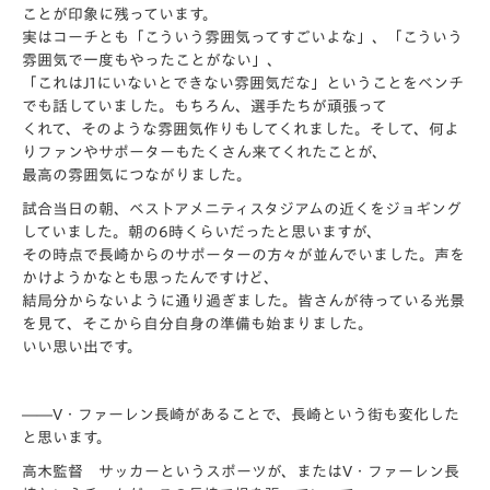
ことが印象に残っています。
実はコーチとも「こういう雰囲気ってすごいよな」、「こういう
雰囲気で一度もやったことがない」、
「これはJ1にいないとできない雰囲気だな」ということをベンチ
でも話していました。もちろん、選手たちが頑張って
くれて、そのような雰囲気作りもしてくれました。そして、何よ
りファンやサポーターもたくさん来てくれたことが、
最高の雰囲気につながりました。
試合当日の朝、ベストアメニティスタジアムの近くをジョギング
していました。朝の6時くらいだったと思いますが、
その時点で長崎からのサポーターの方々が並んでいました。声を
かけようかなとも思ったんですけど、
結局分からないように通り過ぎました。皆さんが待っている光景
を見て、そこから自分自身の準備も始まりました。
いい思い出です。
――V・ファーレン長崎があることで、長崎という街も変化した
と思います。
高木監督 サッカーというスポーツが、またはV・ファーレン長