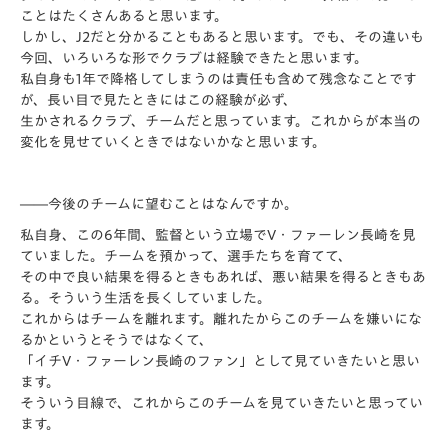
ことはたくさんあると思います。
しかし、J2だと分かることもあると思います。でも、その違いも
今回、いろいろな形でクラブは経験できたと思います。
私自身も1年で降格してしまうのは責任も含めて残念なことです
が、長い目で見たときにはこの経験が必ず、
生かされるクラブ、チームだと思っています。これからが本当の
変化を見せていくときではないかなと思います。
――今後のチームに望むことはなんですか。
私自身、この6年間、監督という立場でV・ファーレン長崎を見
ていました。チームを預かって、選手たちを育てて、
その中で良い結果を得るときもあれば、悪い結果を得るときもあ
る。そういう生活を長くしていました。
これからはチームを離れます。離れたからこのチームを嫌いにな
るかというとそうではなくて、
「イチV・ファーレン長崎のファン」として見ていきたいと思い
ます。
そういう目線で、これからこのチームを見ていきたいと思ってい
ます。