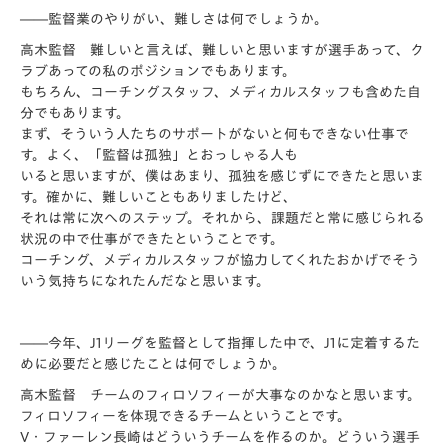
――監督業のやりがい、難しさは何でしょうか。
高木監督 難しいと言えば、難しいと思いますが選手あって、ク
ラブあっての私のポジションでもあります。
もちろん、コーチングスタッフ、メディカルスタッフも含めた自
分でもあります。
まず、そういう人たちのサポートがないと何もできない仕事で
す。よく、「監督は孤独」とおっしゃる人も
いると思いますが、僕はあまり、孤独を感じずにできたと思いま
す。確かに、難しいこともありましたけど、
それは常に次へのステップ。それから、課題だと常に感じられる
状況の中で仕事ができたということです。
コーチング、メディカルスタッフが協力してくれたおかげでそう
いう気持ちになれたんだなと思います。
――今年、J1リーグを監督として指揮した中で、J1に定着するた
めに必要だと感じたことは何でしょうか。
高木監督 チームのフィロソフィーが大事なのかなと思います。
フィロソフィーを体現できるチームということです。
V・ファーレン長崎はどういうチームを作るのか。どういう選手