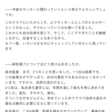
――今後もサッカーに関わっていくという考えでよろしいでしょ
うか。
このクラブにいたからこそ、よりサッカー人としてのエネルギー
というかもっと、やりたいっていう力も湧いてきました。
これからも自分自身を信じて、そして、ここでできたことを継続
しながら、反省することもありながら、
もう一度、いろいろなものにチャレンジしていきたいと思ってい
ます
――契約満了についてはどう受け止めましたか。
高木監督 まず、2つのことを思いました。1つ目は結果です。
この結果なのでやっぱり、自分の責任でもあるのはよく分かって
います。ですから、自然の流れだなと。
2つ目は、私自身も選手には、年間を通して変化を常に求めてき
ました。変化、それから、進化。
そういうものをどんどん、求めていった中でクラブ自体も変化や
進化は絶対に必要になると思っています。
私自身は、この6年間、監督を務めさせていただいて、最後の年