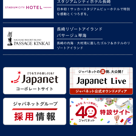
スタジアムシティホテル長崎
日本初！サッカースタジアムビューホテルで特別
な感動とくつろぎを。
長崎リゾートアイランド
パサージュ琴海
長崎の内海・大村湾に面したゴルフ＆ホテルのリ
ゾートアイランド