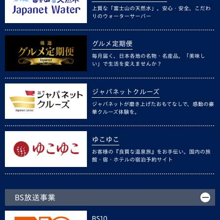
上質な「富士山の天然水」。安心・安全、こだわ
りのウォーターサーバー
グルメ定期便
毎月届く、日本各地の名物・名産品。「美味し
い」で生活を変えませんか？
ジャパネットクルーズ
ジャパネットが磨き上げたおもてなしで、感動の豪
華クルーズ体験を。
ゆこゆこ
お客様の『良質な温泉旅』をお手伝い。国内の旅
館・宿・ホテルの宿泊予約サイト
BS放送事業
BS10