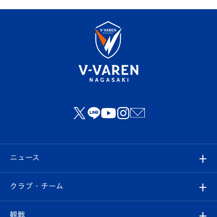
ニュース
すべて
クラブ・チーム
トップチーム
クラブプロフィール
観戦