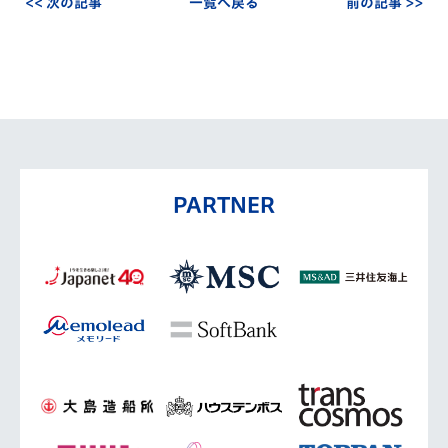
<< 次の記事
一覧へ戻る
前の記事 >>
PARTNER