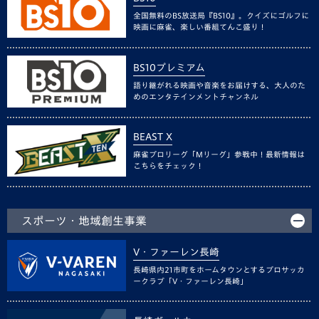
全国無料のBS放送局『BS10』。クイズにゴルフに
映画に麻雀、楽しい番組てんこ盛り！
BS10プレミアム
語り継がれる映画や音楽をお届けする、大人のた
めのエンタテインメントチャンネル
BEAST X
麻雀プロリーグ「Mリーグ」参戦中！最新情報は
こちらをチェック！
スポーツ・地域創生事業
V・ファーレン長崎
長崎県内21市町をホームタウンとするプロサッカ
ークラブ「V・ファーレン長崎」