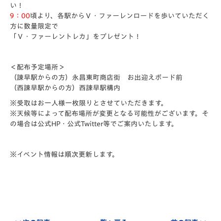
い！
9：00
頃より、各駅からＶ・ファーレンロードを歩いていただく
方に数量限定で
「Ｖ・ファーレントレカ」をプレゼント！
＜配布予定場所＞
（諫早駅からの方）永昌東町商店街 お出迎えボード前
（西諫早駅からの方）西諌早駅構内
※受取はお一人様一枚限りとさせていただきます。
※天候等によって配布場所が変更となる可能性がございます。そ
の場合は公式HP・公式Twitter等でご案内いたします。
※イベント情報は順次更新します。