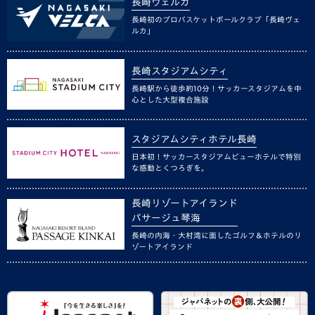
長崎ヴェルカ
長崎初のプロバスケットボールクラブ「長崎ヴェ
ルカ」
長崎スタジアムシティ
長崎駅から徒歩約10分！サッカースタジアムを中
心とした大型複合施設
スタジアムシティホテル長崎
日本初！サッカースタジアムビューホテルで特別
な感動とくつろぎを。
長崎リゾートアイランド
パサージュ琴海
長崎の内海・大村湾に面したゴルフ＆ホテルのリ
ゾートアイランド