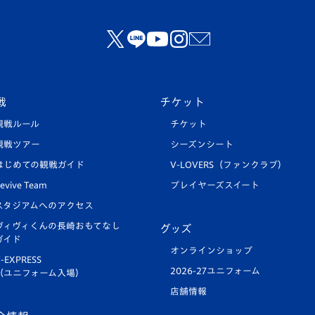
戦
チケット
観戦ルール
チケット
観戦ツアー
シーズンシート
はじめての観戦ガイド
V-LOVERS（ファンクラブ）
evive Team
プレイヤーズスイート
スタジアムへのアクセス
ヴィヴィくんの長崎おもてなし
グッズ
ガイド
オンラインショップ
-EXPRESS
2026-27ユニフォーム
（ユニフォーム入場）
店舗情報