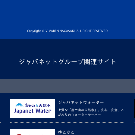
Copyright © V-VAREN NAGASAKI. ALL RIGHT RESERVED.
ジャパネットグループ関連サイト
ジャパネットウォーター
上質な「富士山の天然水」。安心・安全、こ
だわりのウォーターサーバー
ゆこゆこ