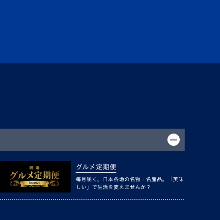
グルメ定期便
毎月届く、日本各地の名物・名産品。「美味
しい」で生活を変えませんか？