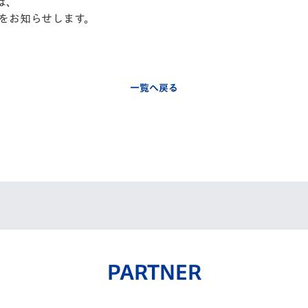
は、
V-EXPRESS（ユニフ
をお知らせします。
ォーム入場）
一覧へ戻る
PARTNER