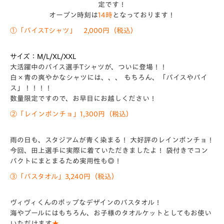
定です！
オープン時刻は
14時
となっております！
①「バイスTシャツ」 2,000円（税込）
サイズ：M/L/XL/XXL
大活躍中のバイス選手Tシャツが、ついに登場！！
白×青の爽やかなシャツには、、、 もちろん、「バイスやバイ
ス」！！！！
数量限定ですので、お早目にお越しください！
②「レインポンチョ」1,300円（税込）
雨の日も、スタジアムが青く染まる！ 大好評のレインポンチョ！
今回、田上選手に実際に着ていただきましたよ！ 袋付きでコン
パクトにまとまるため実用性も◎！
③「バスタオル」3,240円（税込）
ヴィヴィくんのポップなデザインのバスタオル！
海やプールにはもちろん、お子様のタオルケットとしてもお使い
いただけます
★