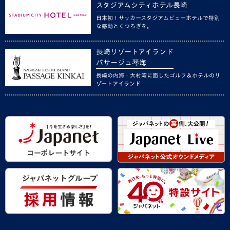
スタジアムシティホテル長崎
日本初！サッカースタジアムビューホテルで特別
な感動とくつろぎを。
長崎リゾートアイランド
パサージュ琴海
長崎の内海・大村湾に面したゴルフ＆ホテルのリ
ゾートアイランド