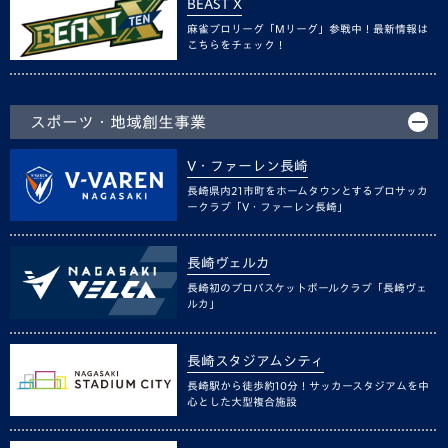
BEAST X
麻雀プロリーグ「Mリーグ」参戦中！最新情報は
こちらをチェック！
スポーツ・地域創生事業
V・ファーレン長崎
長崎県内21市町をホームタウンとするプロサッカ
ークラブ「V・ファーレン長崎」
長崎ヴェルカ
長崎初のプロバスケットボールクラブ「長崎ヴェ
ルカ」
長崎スタジアムシティ
長崎駅から徒歩約10分！サッカースタジアムを中
心とした大型複合施設