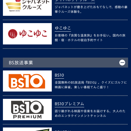
ジャパネットが磨き上げたおもてなしで、感動の豪
華クルーズ体験を。
ゆこゆこ
お客様の『良質な温泉旅』をお手伝い。国内の旅
館・宿・ホテルの宿泊予約サイト
BS放送事業
BS10
全国無料のBS放送局『BS10』。クイズにゴルフに
映画に麻雀、楽しい番組てんこ盛り！
BS10プレミアム
語り継がれる映画や音楽をお届けする、大人のた
めのエンタテインメントチャンネル