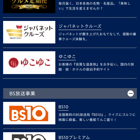
毎月届く、日本各地の名物・名産品。「美味し
い」で生活を変えませんか？
ジャパネットクルーズ
ジャパネットが磨き上げたおもてなしで、感動の豪
華クルーズ体験を。
ゆこゆこ
お客様の『良質な温泉旅』をお手伝い。国内の旅
館・宿・ホテルの宿泊予約サイト
BS放送事業
BS10
全国無料のBS放送局『BS10』。クイズにゴルフに
映画に麻雀、楽しい番組てんこ盛り！
BS10プレミアム