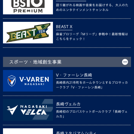
語り継がれる映画や音楽をお届けする、大人のた
めのエンタテインメントチャンネル
BEAST X
麻雀プロリーグ「Mリーグ」参戦中！最新情報は
こちらをチェック！
スポーツ・地域創生事業
V・ファーレン長崎
長崎県内21市町をホームタウンとするプロサッカ
ークラブ「V・ファーレン長崎」
長崎ヴェルカ
長崎初のプロバスケットボールクラブ「長崎ヴェ
ルカ」
長崎スタジアムシティ