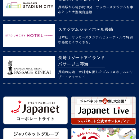
長崎駅から徒歩約10分！サッカースタジアムを中
心とした大型複合施設
スタジアムシティホテル長崎
日本初！サッカースタジアムビューホテルで特別
な感動とくつろぎを。
長崎リゾートアイランド
パサージュ琴海
長崎の内海・大村湾に面したゴルフ＆ホテルのリ
ゾートアイランド