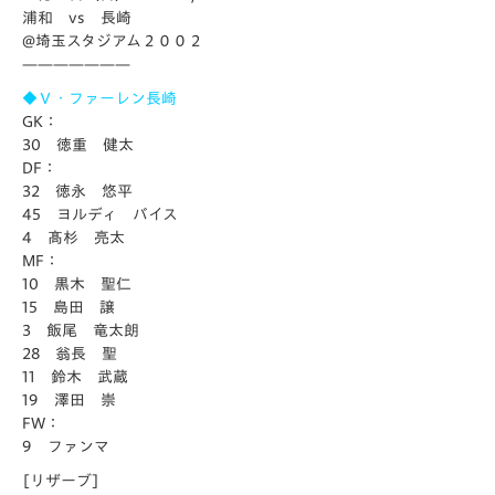
浦和 vs 長崎
@埼玉スタジアム２００２
———————
◆Ｖ・ファーレン長崎
GK：
30 徳重 健太
DF：
32 徳永 悠平
45 ヨルディ バイス
4 髙杉 亮太
MF：
10 黒木 聖仁
15 島田 譲
3 飯尾 竜太朗
28 翁長 聖
11 鈴木 武蔵
19 澤田 崇
FW：
9 ファンマ
[リザーブ]