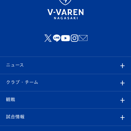
ニュース
すべて
クラブ・チーム
トップチーム
クラブプロフィール
観戦
クラブ
フィロソフィー
観戦ルール
試合情報
試合情報
クラブ概要
観戦ツアー