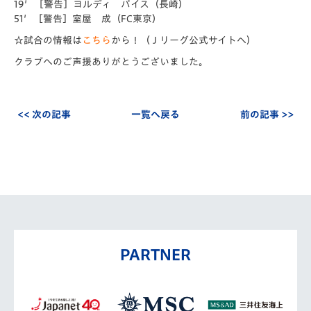
19′［警告］ヨルディ バイス（長崎）
51′［警告］室屋 成（FC東京）
☆試合の情報は
こちら
から！（Ｊリーグ公式サイトへ）
クラブへのご声援ありがとうございました。
<< 次の記事
一覧へ戻る
前の記事 >>
PARTNER