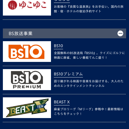
お客様の『良質な温泉旅』をお手伝い。国内の旅
館・宿・ホテルの宿泊予約サイト
BS放送事業
BS10
全国無料のBS放送局『BS10』。クイズにゴルフに
映画に麻雀、楽しい番組てんこ盛り！
BS10プレミアム
語り継がれる映画や音楽をお届けする、大人のた
めのエンタテインメントチャンネル
BEAST X
麻雀プロリーグ「Mリーグ」参戦中！最新情報は
こちらをチェック！