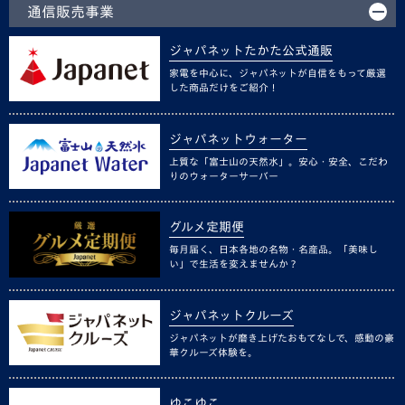
通信販売事業
ジャパネットたかた公式通販
家電を中心に、ジャパネットが自信をもって厳選
した商品だけをご紹介！
ジャパネットウォーター
上質な「富士山の天然水」。安心・安全、こだわ
りのウォーターサーバー
グルメ定期便
毎月届く、日本各地の名物・名産品。「美味し
い」で生活を変えませんか？
ジャパネットクルーズ
ジャパネットが磨き上げたおもてなしで、感動の豪
華クルーズ体験を。
ゆこゆこ