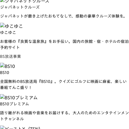
ジャパネットクルーズ
ジャパネットが磨き上げたおもてなしで、感動の豪華クルーズ体験を。
ゆこゆこ
お客様の『良質な温泉旅』をお手伝い。国内の旅館・宿・ホテルの宿泊
予約サイト
BS放送事業
BS10
全国無料のBS放送局『BS10』。クイズにゴルフに映画に麻雀、楽しい
番組てんこ盛り！
BS10プレミアム
語り継がれる映画や音楽をお届けする、大人のためのエンタテインメン
トチャンネル