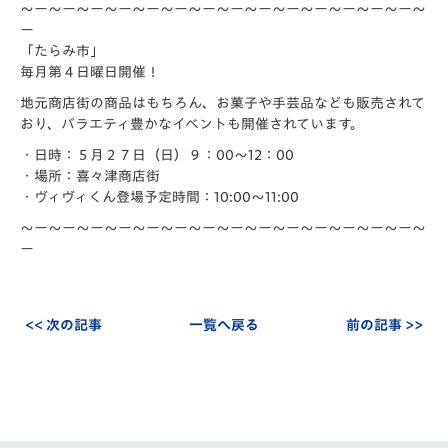
〜ー〜ー〜ー〜ー〜ー〜ー〜ー〜ー〜ー〜ー〜ー〜ー〜ー〜ー〜
ー
「たらみ市」
毎月第４日曜日開催！
地元商店街の商品はもちろん、お菓子や手芸品なども販売されて
おり、バラエティ豊かなイベントも開催されています。
・日時：５月２７日（日）９：00〜12：00
・
場所：喜々津商店街
・
ヴィヴィくん登場予定時間：10:00〜11:00
〜ー〜ー〜ー〜ー〜ー〜ー〜ー〜ー〜ー〜ー〜ー〜ー〜ー〜ー〜
ー
<< 次の記事
一覧へ戻る
前の記事 >>