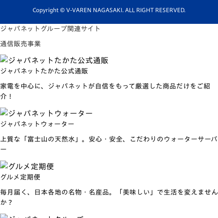
ホームタウン活動
Copyright © V-VAREN NAGASAKI. ALL RIGHT RESERVED.
ジャパネットグループ関連サイト
通信販売事業
ジャパネットたかた公式通販
家電を中心に、ジャパネットが自信をもって厳選した商品だけをご紹
介！
ジャパネットウォーター
上質な「富士山の天然水」。安心・安全、こだわりのウォーターサーバ
ー
グルメ定期便
毎月届く、日本各地の名物・名産品。「美味しい」で生活を変えません
か？