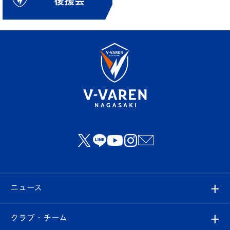
ニュース
すべて
クラブ・チーム