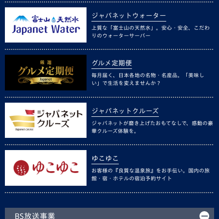
ジャパネットウォーター
上質な「富士山の天然水」。安心・安全、こだわ
りのウォーターサーバー
グルメ定期便
毎月届く、日本各地の名物・名産品。「美味し
い」で生活を変えませんか？
ジャパネットクルーズ
ジャパネットが磨き上げたおもてなしで、感動の豪
華クルーズ体験を。
ゆこゆこ
お客様の『良質な温泉旅』をお手伝い。国内の旅
館・宿・ホテルの宿泊予約サイト
BS放送事業