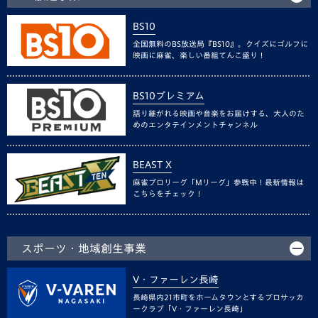
BS10
全国無料のBS放送局『BS10』。クイズにゴルフに
映画に麻雀、楽しい番組てんこ盛り！
BS10プレミアム
語り継がれる映画や音楽をお届けする、大人のた
めのエンタテインメントチャンネル
BEAST X
麻雀プロリーグ「Mリーグ」参戦中！最新情報は
こちらをチェック！
スポーツ・地域創生事業
V・ファーレン長崎
長崎県内21市町をホームタウンとするプロサッカ
ークラブ「V・ファーレン長崎」