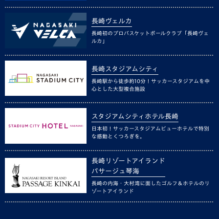
長崎ヴェルカ
長崎初のプロバスケットボールクラブ「長崎ヴェ
ルカ」
長崎スタジアムシティ
長崎駅から徒歩約10分！サッカースタジアムを中
心とした大型複合施設
スタジアムシティホテル長崎
日本初！サッカースタジアムビューホテルで特別
な感動とくつろぎを。
長崎リゾートアイランド
パサージュ琴海
長崎の内海・大村湾に面したゴルフ＆ホテルのリ
ゾートアイランド