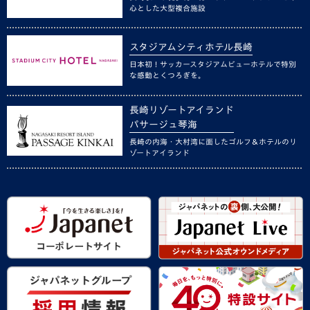
心とした大型複合施設
スタジアムシティホテル長崎
日本初！サッカースタジアムビューホテルで特別
な感動とくつろぎを。
長崎リゾートアイランド
パサージュ琴海
長崎の内海・大村湾に面したゴルフ＆ホテルのリ
ゾートアイランド