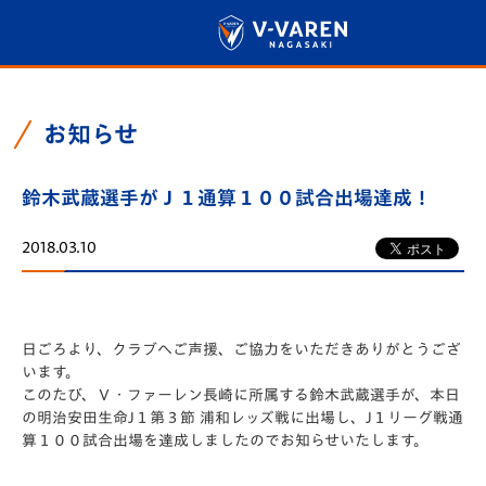
お知らせ
鈴木武蔵選手がＪ１通算１００試合出場達成！
2018.03.10
日ごろより、クラブへご声援、ご協力をいただきありがとうござ
います。
このたび、Ｖ・ファーレン長崎に所属する鈴木武蔵選手が、本日
の明治安田生命J１第３節 浦和レッズ戦に出場し、J１リーグ戦通
算１００試合出場を達成しましたのでお知らせいたします。