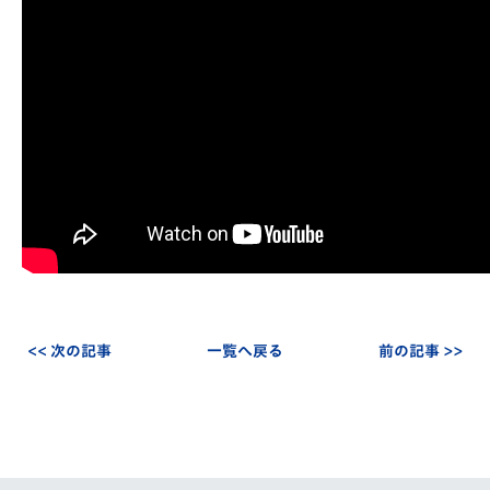
<< 次の記事
一覧へ戻る
前の記事 >>