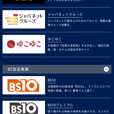
ジャパネットクルーズ
ジャパネットが磨き上げたおもてなしで、感動の豪
華クルーズ体験を。
ゆこゆこ
お客様の『良質な温泉旅』をお手伝い。国内の旅
館・宿・ホテルの宿泊予約サイト
BS放送事業
BS10
全国無料のBS放送局『BS10』。クイズにゴルフに
映画に麻雀、楽しい番組てんこ盛り！
BS10プレミアム
語り継がれる映画や音楽をお届けする、大人のた