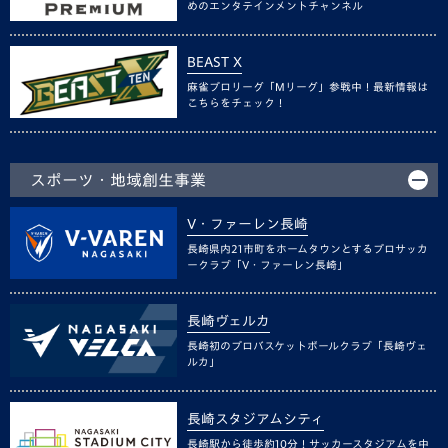
めのエンタテインメントチャンネル
BEAST X
麻雀プロリーグ「Mリーグ」参戦中！最新情報は
こちらをチェック！
スポーツ・地域創生事業
V・ファーレン長崎
長崎県内21市町をホームタウンとするプロサッカ
ークラブ「V・ファーレン長崎」
長崎ヴェルカ
長崎初のプロバスケットボールクラブ「長崎ヴェ
ルカ」
長崎スタジアムシティ
長崎駅から徒歩約10分！サッカースタジアムを中